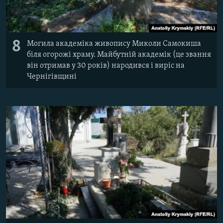
8
Могила академіка живопису Миколи Самокиша
біля огорожі храму. Майбутній академік (це звання
він отримав у 30 років) народився і виріс на
Чернігівщині