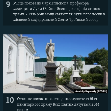
9
Місце поховання архієпископа, професора
медицини Луки (Войно-Ясенецького) під стіною
храму. У 1996 році мощі святителя Луки перенесли в
місцевий кафедральний Свято-Троїцький собор
10
Останнє поховання священнослужителя біля
цвинтарного храму Всіх Святих датується 2014
роком