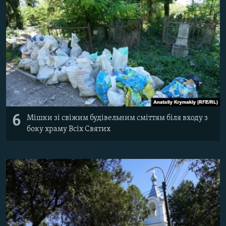
6
Мішки зі свіжим будівельним сміттям біля входу з
боку храму Всіх Святих