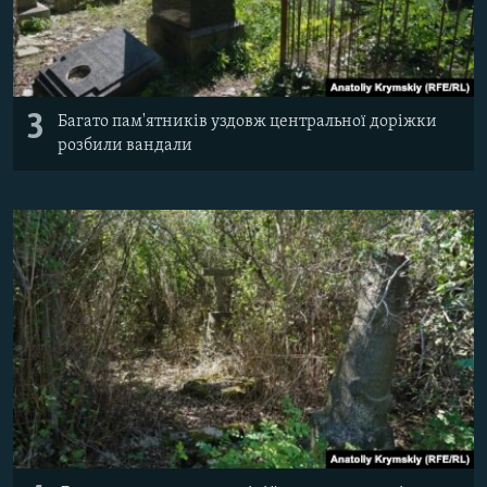
3
Багато пам'ятників уздовж центральної доріжки
розбили вандали