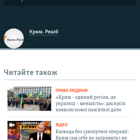
Крим. Реалії
Читайте також
ПРАВА ЛЮДИНИ
«Крим – єдиний регіон, де
українці – меншість»: дискусія
навколо нової пам'ятної дати
ВІДЕО
Блокада без сухопутної операції:
Крим сам себе не заправить і не