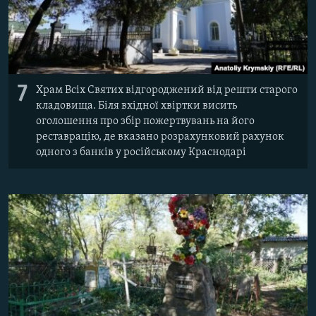
7
Храм Всіх Святих відгороджений від решти старого
кладовища. Біля вхідної хвіртки висить
оголошення про збір пожертвувань на його
реставрацію, де вказано розрахунковий рахунок
одного з банків у російському Краснодарі