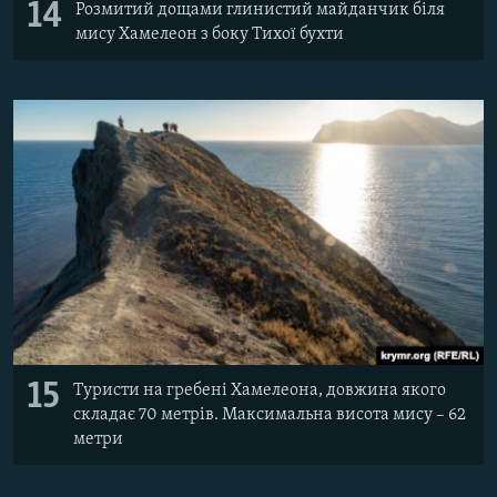
14
Розмитий дощами глинистий майданчик біля
мису Хамелеон з боку Тихої бухти
15
Туристи на гребені Хамелеона, довжина якого
складає 70 метрів. Максимальна висота мису – 62
метри