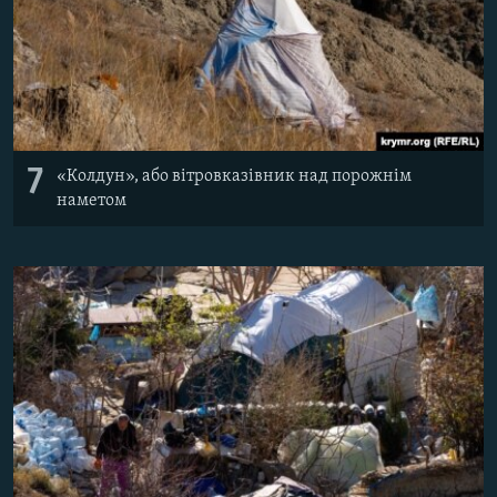
7
«Колдун», або вітровказівник над порожнім
наметом