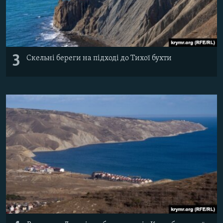
3
Скельні береги на підході до Тихої бухти