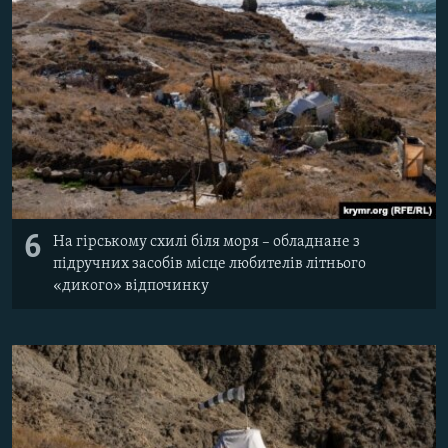
6
На гірському схилі біля моря – обладнане з
підручних засобів місце любителів літнього
«дикого» відпочинку