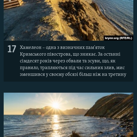
17
Хамелеон – одна з визначних пам'яток
Кримського півострова, що зникає. За останні
сімдесят років через обвали та зсуви, що, як
правило, трапляються під час сильних злив, мис
зменшився у своєму обсязі більш ніж на третину