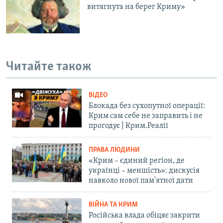
витягнута на берег Криму»
Читайте також
ВІДЕО
Блокада без сухопутної операції:
Крим сам себе не заправить і не
прогодує | Крим.Реалії
ПРАВА ЛЮДИНИ
«Крим – єдиний регіон, де
українці – меншість»: дискусія
навколо нової пам'ятної дати
ВІЙНА ТА КРИМ
Російська влада обіцяє закрити