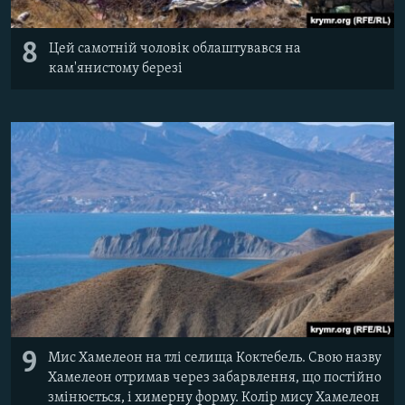
8
Цей самотній чоловік облаштувався на
кам'янистому березі
9
Мис Хамелеон на тлі селища Коктебель. Свою назву
Хамелеон отримав через забарвлення, що постійно
змінюється, і химерну форму. Колір мису Хамелеон