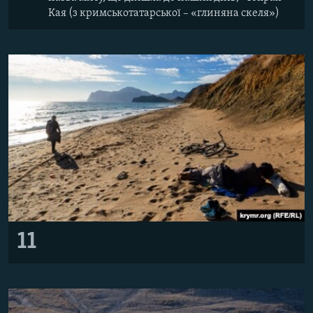
Кая (з кримськотатарської – «глиняна скеля»)
11