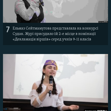
7
Ельмаз Сейтмамутова представляла на конкурсі
Судак. Журі присудило їй 2-е місце в номінації
«Декламація віршів» серед учнів 9-11 класів