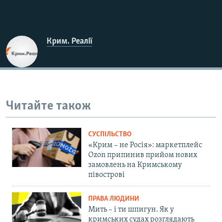
Крим. Реалії
Читайте також
СУСПІЛЬСТВО
«Крим – не Росія»: маркетплейс
Ozon припинив прийом нових
замовлень на Кримському
півострові
ПРАВА ЛЮДИНИ
Мить – і ти шпигун. Як у
кримських судах розглядають