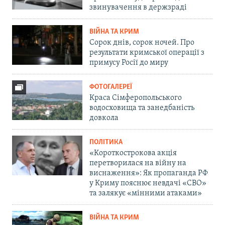
звинувачення в держзраді
ВІЙНА ТА КРИМ
Сорок днів, сорок ночей. Про
результати кримської операції з
примусу Росії до миру
ФОТОГАЛЕРЕЇ
Краса Сімферопольського
водосховища та занедбаність
довкола
ПОЛІТИКА
«Короткострокова акція
перетворилася на війну на
виснаження»: Як пропаганда РФ
у Криму пояснює невдачі «СВО»
та залякує «мінними атаками»
ВІЙНА ТА КРИМ