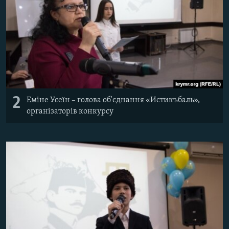
2
Еміне Усеїн – голова об'єднання «Истикъбаль»,
організаторів конкурсу