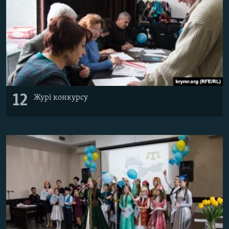
12
Журі конкурсу