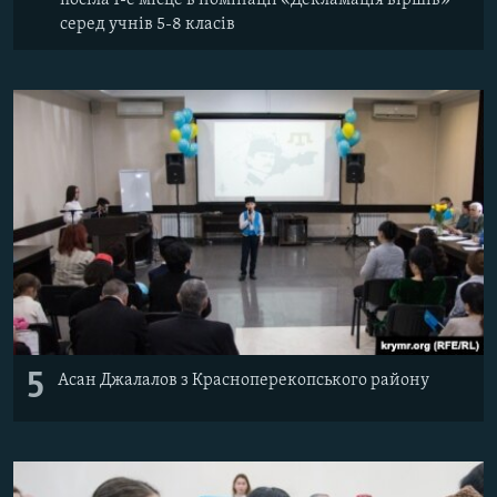
серед учнів 5-8 класів
5
Асан Джалалов з Красноперекопського району