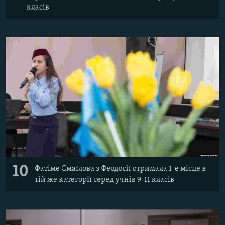
класів
10
Фатіме Смаїлова з Феодосії отримала 1-е місце в
тій же категорії серед учнів 9-11 класів