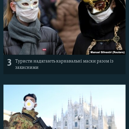
3
Туристи надягають карнавальні маски разом із
захисними