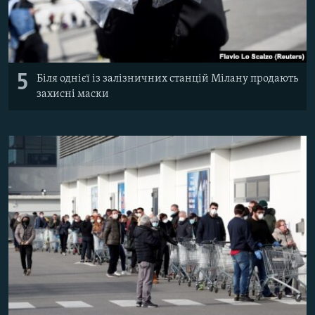
5
Біля однієї із залізничних станцій Мілану продають
захисні маски