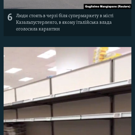
6
Люди стоять в черзі біля супермаркету в місті
Казальпустерленго, в якому італійська влада
оголосила карантин