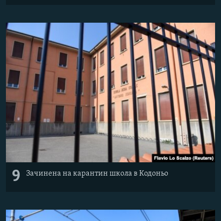
9
Зачинена на карантин школа в Кодоньо