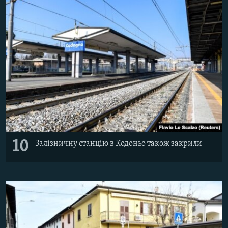
10
Залізничну станцію в Кодоньо також закрили