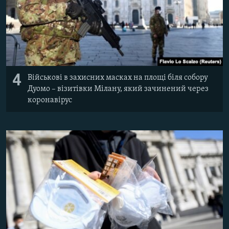
4
Військові в захисних масках на площі біля собору
Дуомо – візитівки Мілану, який зачинений через
коронавірус