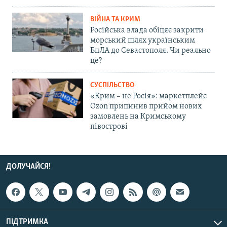
ВІЙНА ТА КРИМ
Російська влада обіцяє закрити
морський шлях українським
БпЛА до Севастополя. Чи реально
це?
СУСПІЛЬСТВО
«Крим – не Росія»: маркетплейс
Ozon припинив прийом нових
замовлень на Кримському
півострові
ДОЛУЧАЙСЯ!
ПІДТРИМКА