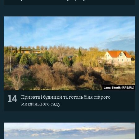
14
Приватні будинки та готель біля старого
мигдального саду