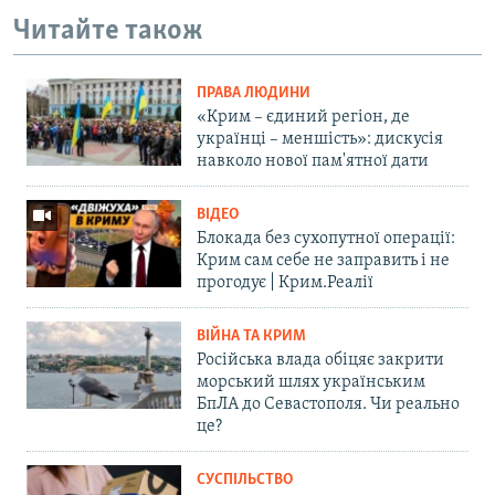
Читайте також
ПРАВА ЛЮДИНИ
«Крим – єдиний регіон, де
українці – меншість»: дискусія
навколо нової пам'ятної дати
ВІДЕО
Блокада без сухопутної операції:
Крим сам себе не заправить і не
прогодує | Крим.Реалії
ВІЙНА ТА КРИМ
Російська влада обіцяє закрити
морський шлях українським
БпЛА до Севастополя. Чи реально
це?
СУСПІЛЬСТВО