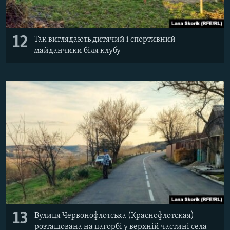
12
Так виглядають дитячий і спортивний
майданчики біля клубу
13
Вулиця Червонофлотська (Краснофлотская)
розташована на пагорбі у верхній частині села