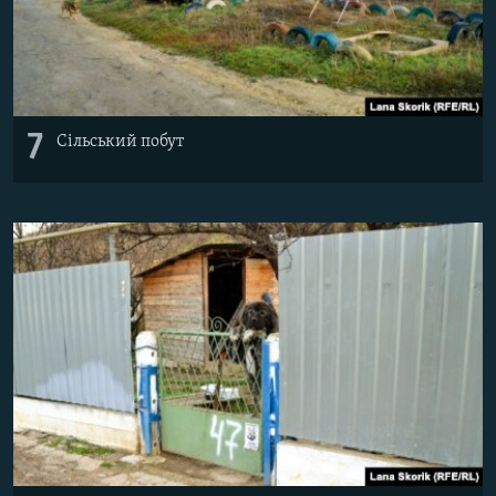
7
Сільський побут