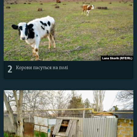
2
Корови пасуться на полі