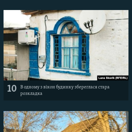
10
В одному з вікон будинку збереглася стара
розкладка