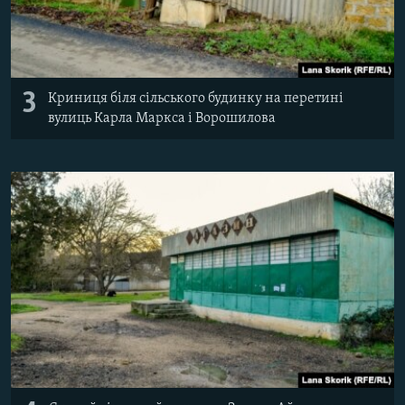
3
Криниця біля сільського будинку на перетині
вулиць Карла Маркса і Ворошилова