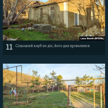
11
Сільський клуб не діє, його дах провалився