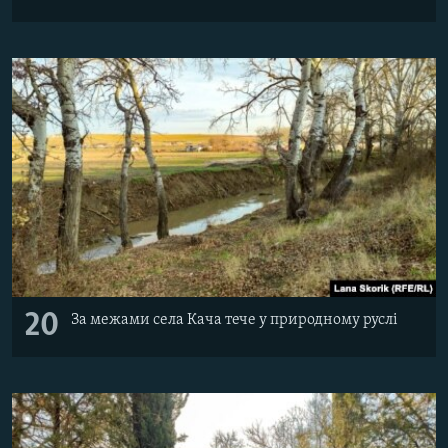
20
За межами села Кача тече у природному руслі