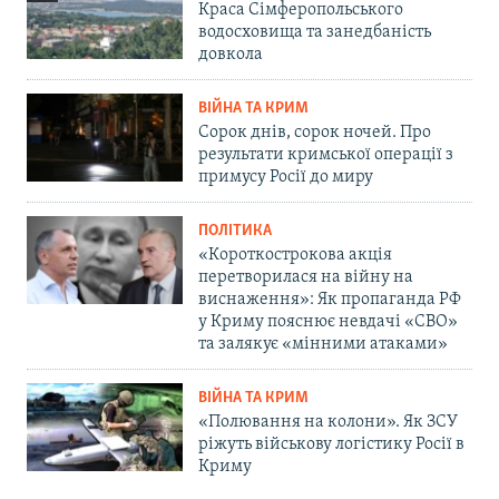
Краса Сімферопольського
водосховища та занедбаність
довкола
ВІЙНА ТА КРИМ
Сорок днів, сорок ночей. Про
результати кримської операції з
примусу Росії до миру
ПОЛІТИКА
«Короткострокова акція
перетворилася на війну на
виснаження»: Як пропаганда РФ
у Криму пояснює невдачі «СВО»
та залякує «мінними атаками»
ВІЙНА ТА КРИМ
«Полювання на колони». Як ЗСУ
ріжуть військову логістику Росії в
Криму