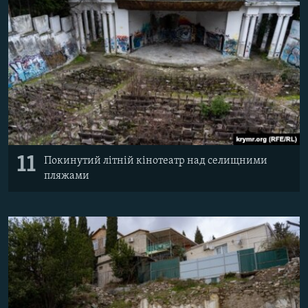
11
Покинутий літній кінотеатр над селищними
пляжами