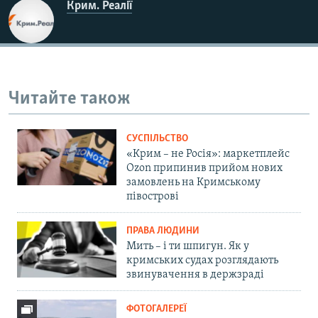
Крим. Реалії
Читайте також
СУСПІЛЬСТВО
«Крим – не Росія»: маркетплейс
Ozon припинив прийом нових
замовлень на Кримському
півострові
ПРАВА ЛЮДИНИ
Мить – і ти шпигун. Як у
кримських судах розглядають
звинувачення в держзраді
ФОТОГАЛЕРЕЇ