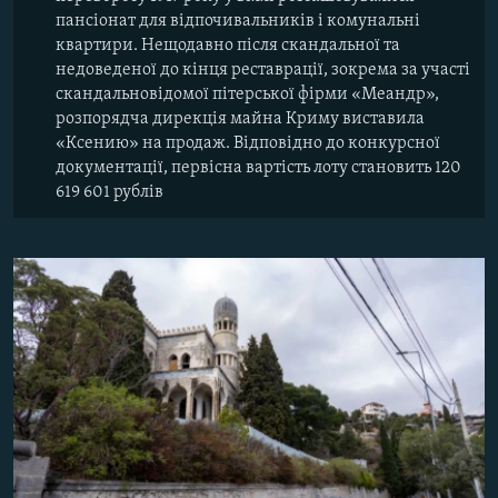
пансіонат для відпочивальників і комунальні
квартири. Нещодавно після скандальної та
недоведеної до кінця реставрації, зокрема за участі
скандальновідомої пітерської фірми «Меандр»,
розпорядча дирекція майна Криму виставила
«Ксению» на продаж. Відповідно до конкурсної
документації, первісна вартість лоту становить 120
619 601 рублів