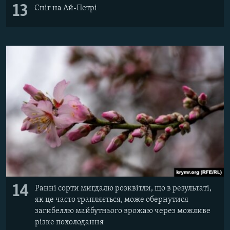
13
Сніг на Ай-Петрі
14
Ранні сорти мигдалю розквітли, що в результаті,
як це часто трапляється, може обернутися
загибеллю майбутнього врожаю через можливе
різке похолодання