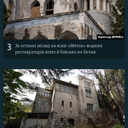
3
За останні місяці на віллі «Мечта» жодних
реставраторів ніхто й близько не бачив