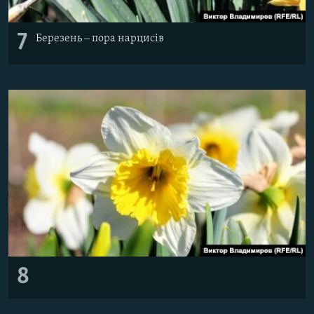
7
Березень ‒ пора нарцисів
8