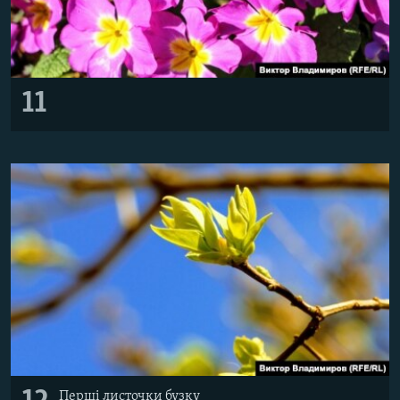
11
Перші листочки бузку