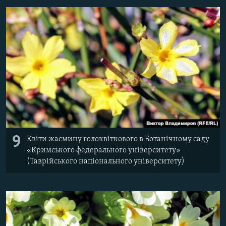
9
Квіти жасмину голоквіткового в Ботанічному саду
«Кримського федерального університету»
(Таврійського національного університету)