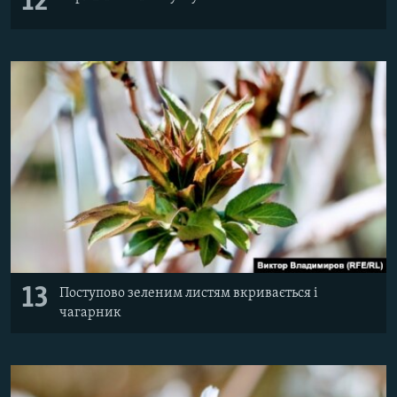
12
13
Поступово зеленим листям вкривається і
чагарник