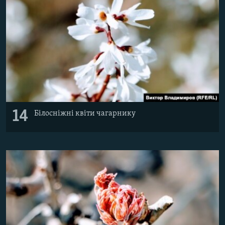
14
Білосніжні квіти чагарнику