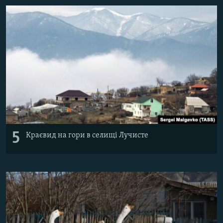
5
Краєвид на гори в селищі Лучисте