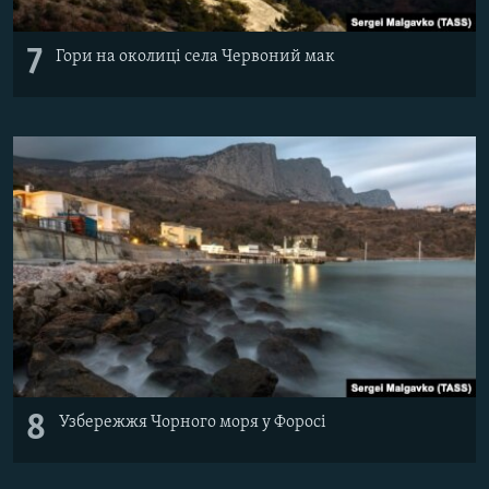
7
Гори на околиці села Червоний мак
8
Узбережжя Чорного моря у Форосі