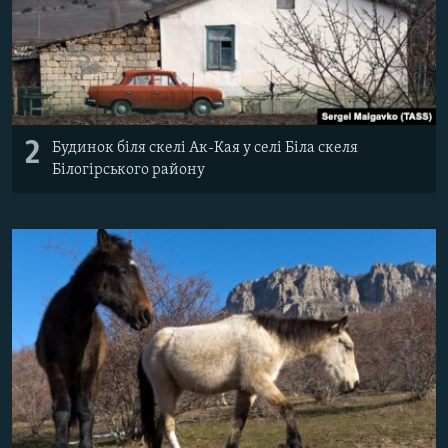
2
Будинок біля скелі Ак-Кая у селі Біла скеля
Білогірського району