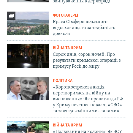
звинувачення в держзраді
ФОТОГАЛЕРЕЇ
Краса Сімферопольського
водосховища та занедбаність
довкола
ВІЙНА ТА КРИМ
Сорок днів, сорок ночей. Про
результати кримської операції з
примусу Росії до миру
ПОЛІТИКА
«Короткострокова акція
перетворилася на війну на
виснаження»: Як пропаганда РФ
у Криму пояснює невдачі «СВО»
та залякує «мінними атаками»
ВІЙНА ТА КРИМ
«Полювання на колони». Як ЗСУ