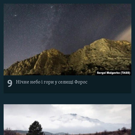
9
Нічне небо і гори у селищі Форос