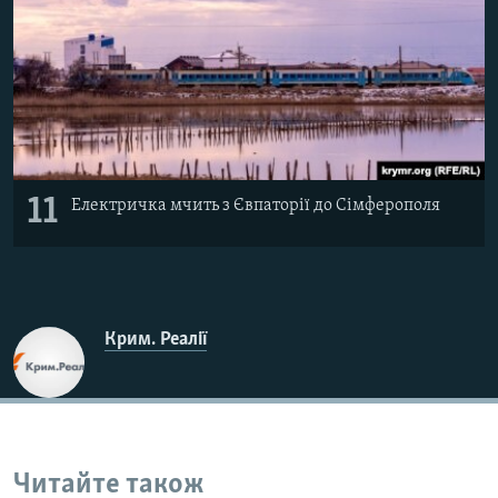
11
Електричка мчить з Євпаторії до Сімферополя
Крим. Реалії
Читайте також