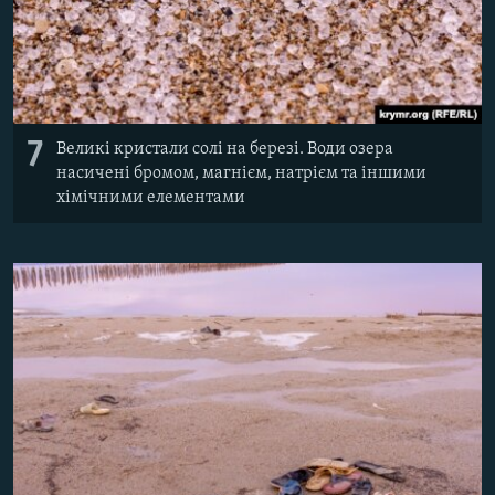
7
Великі кристали солі на березі. Води озера
насичені бромом, магнієм, натрієм та іншими
хімічними елементами