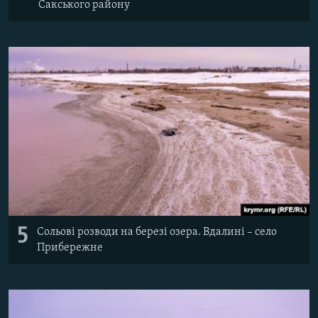
Сакського району
5
Сольові розводи на березі озера. Вдалині – село
Прибережне