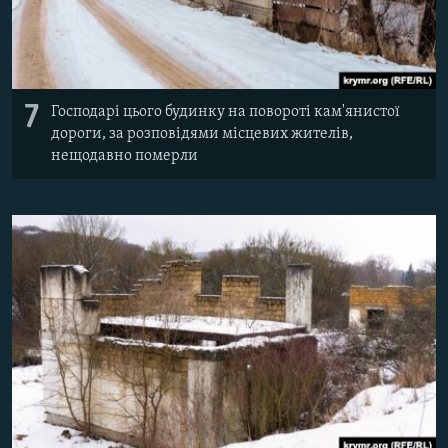
7
Господарі цього будинку на повороті кам'янистої
дороги, за розповідями місцевих жителів,
нещодавно померли