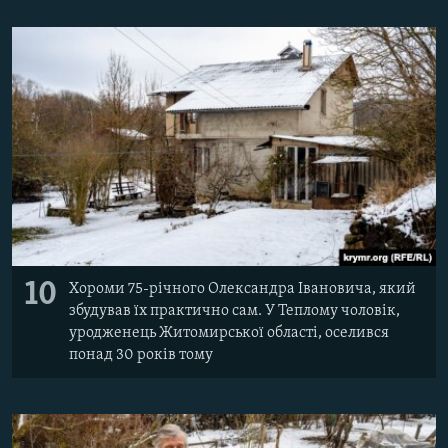
10
Хороми 75-річного Олександра Івановича, який
збудував їх практично сам. У Теплому чоловік,
уродженець Житомирської області, оселився
понад 30 років тому