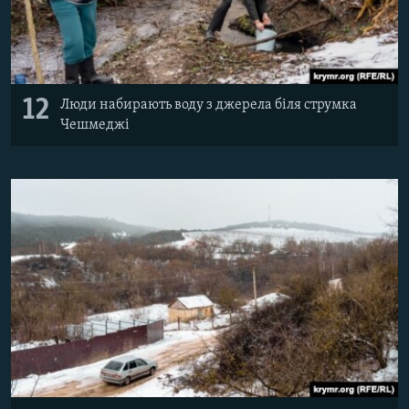
12
Люди набирають воду з джерела біля струмка
Чешмеджі