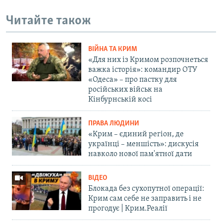
Читайте також
ВІЙНА ТА КРИМ
«Для них із Кримом розпочнеться
важка історія»: командир ОТУ
«Одеса» – про пастку для
російських військ на
Кінбурнській косі
ПРАВА ЛЮДИНИ
«Крим – єдиний регіон, де
українці – меншість»: дискусія
навколо нової пам'ятної дати
ВІДЕО
Блокада без сухопутної операції:
Крим сам себе не заправить і не
прогодує | Крим.Реалії