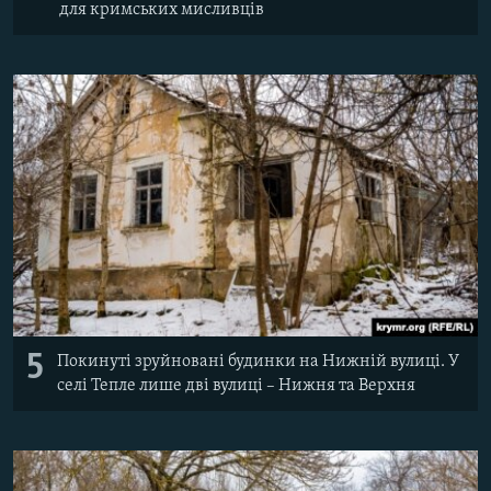
для кримських мисливців
5
Покинуті зруйновані будинки на Нижній вулиці. У
селі Тепле лише дві вулиці – Нижня та Верхня