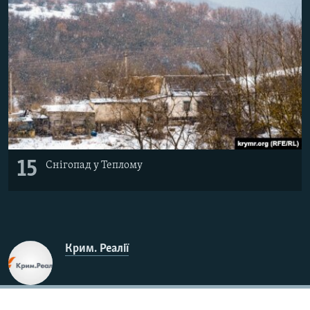
15
Снігопад у Теплому
Крим. Реалії