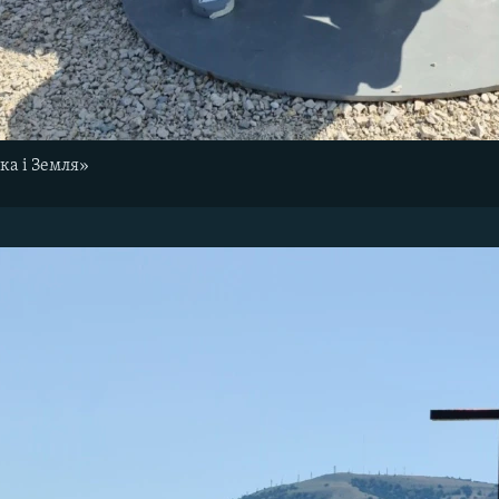
ка і Земля»