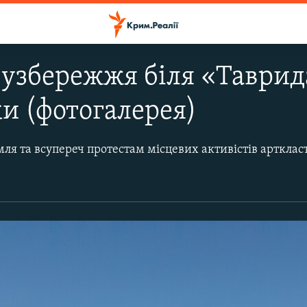
 узбережжя біля «Таврид
и (фотогалерея)