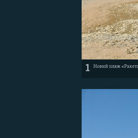
1
Новий пляж «Ракета