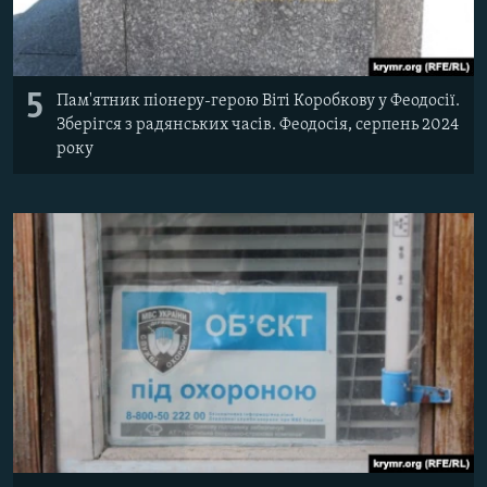
5
Пам'ятник піонеру-герою Віті Коробкову у Феодосії.
Зберігся з радянських часів. Феодосія, серпень 2024
року