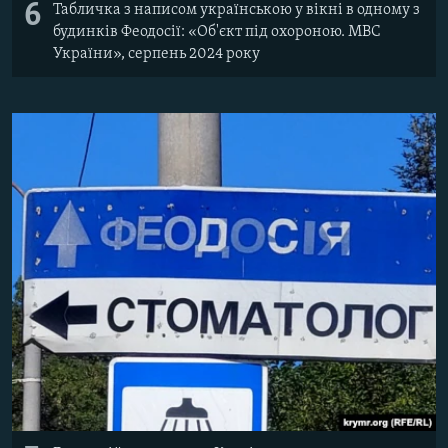
6
Табличка з написом українською у вікні в одному з
будинків Феодосії: «Об'єкт під охороною. МВС
України», серпень 2024 року