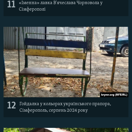
11
«Іменна» лавка В'ячеслава Чорновола у
Сімферополі
12
Гойдалка у кольорах українського прапора,
Сімферополь, серпень 2024 року