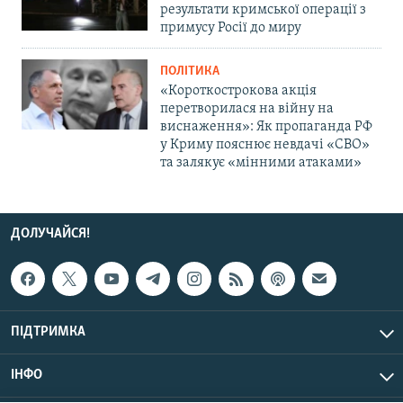
результати кримської операції з
примусу Росії до миру
ПОЛІТИКА
«Короткострокова акція
перетворилася на війну на
виснаження»: Як пропаганда РФ
у Криму пояснює невдачі «СВО»
та залякує «мінними атаками»
ДОЛУЧАЙСЯ!
ПІДТРИМКА
ІНФО