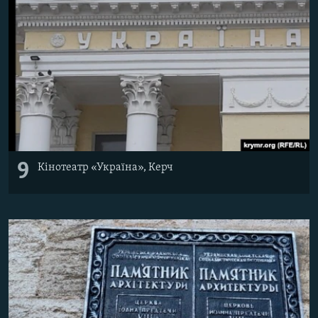
9
Кінотеатр «Україна», Керч