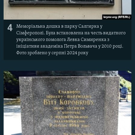
4
Меморіальна дошка в парку Салгирка у
Сімферополі. Була встановлена ​​на честь видатного
українського помолога Левка Симиренка з
ініціативи академіка Петра Вольвача у 2010 році.
Фото зроблено у серпні 2024 року