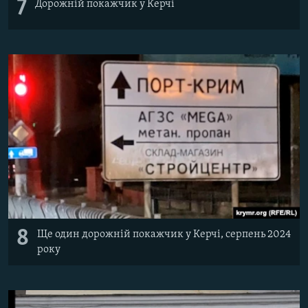
7
Дорожній покажчик у Керчі
8
Ще один дорожній покажчик у Керчі, серпень 2024
року