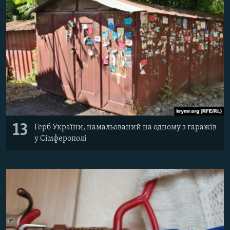
13
Герб України, намальований на одному з гаражів
у Сімферополі