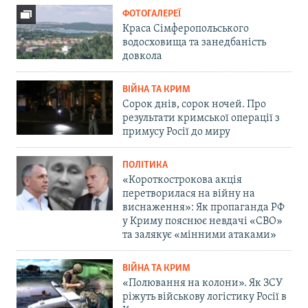
ФОТОГАЛЕРЕЇ
Краса Сімферопольського
водосховища та занедбаність
довкола
ВІЙНА ТА КРИМ
Сорок днів, сорок ночей. Про
результати кримської операції з
примусу Росії до миру
ПОЛІТИКА
«Короткострокова акція
перетворилася на війну на
виснаження»: Як пропаганда РФ
у Криму пояснює невдачі «СВО»
та залякує «мінними атаками»
ВІЙНА ТА КРИМ
«Полювання на колони». Як ЗСУ
ріжуть військову логістику Росії в