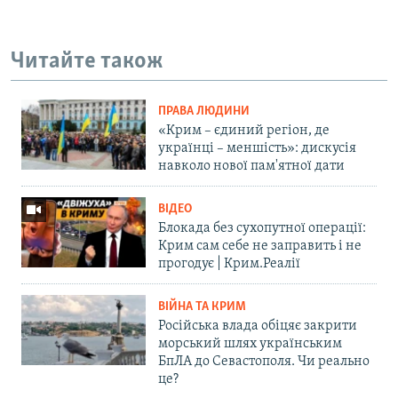
Читайте також
ПРАВА ЛЮДИНИ
«Крим – єдиний регіон, де
українці – меншість»: дискусія
навколо нової пам'ятної дати
ВІДЕО
Блокада без сухопутної операції:
Крим сам себе не заправить і не
прогодує | Крим.Реалії
ВІЙНА ТА КРИМ
Російська влада обіцяє закрити
морський шлях українським
БпЛА до Севастополя. Чи реально
це?