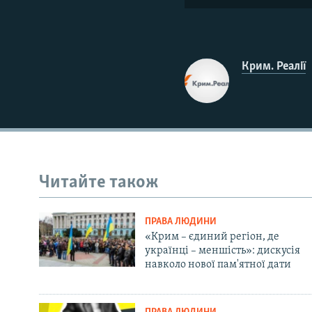
Крим. Реалії
Читайте також
ПРАВА ЛЮДИНИ
«Крим – єдиний регіон, де
українці – меншість»: дискусія
навколо нової пам'ятної дати