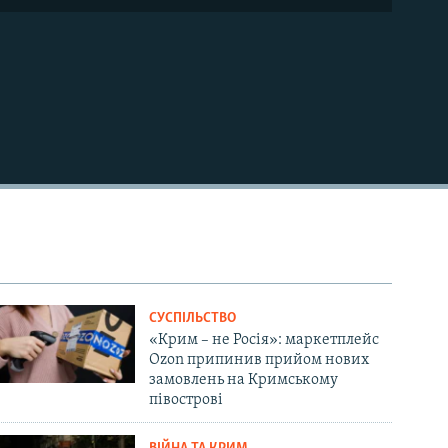
СУСПІЛЬСТВО
«Крим – не Росія»: маркетплейс
Ozon припинив прийом нових
замовлень на Кримському
півострові