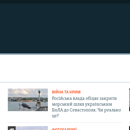
ВІЙНА ТА КРИМ
Російська влада обіцяє закрити
морський шлях українським
БпЛА до Севастополя. Чи реально
це?