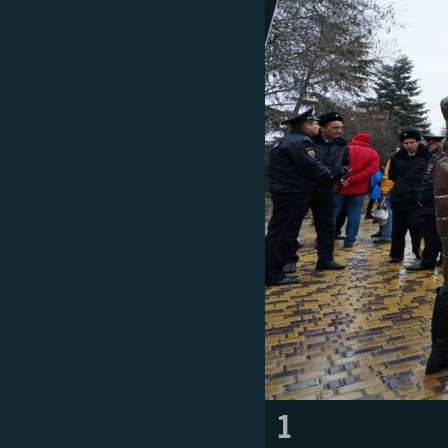
ВІДЕОУРОКИ «ELIFBE»
СВІДЧЕННЯ ОКУПАЦІЇ
УКРАЇНСЬКА ПРОБЛЕМА КРИМУ
ІНФОГРАФІКА
1