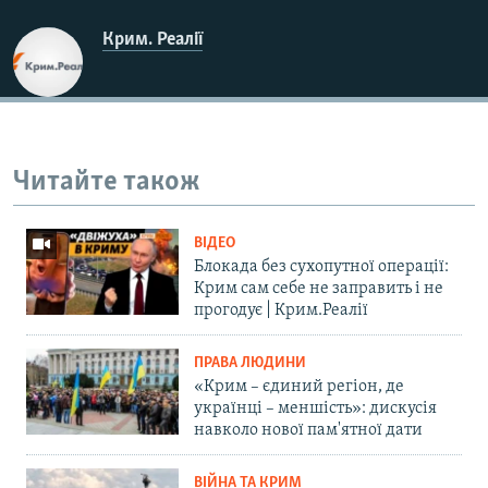
Крим. Реалії
Читайте також
ВІДЕО
Блокада без сухопутної операції:
Крим сам себе не заправить і не
прогодує | Крим.Реалії
ПРАВА ЛЮДИНИ
«Крим – єдиний регіон, де
українці – меншість»: дискусія
навколо нової пам'ятної дати
ВІЙНА ТА КРИМ