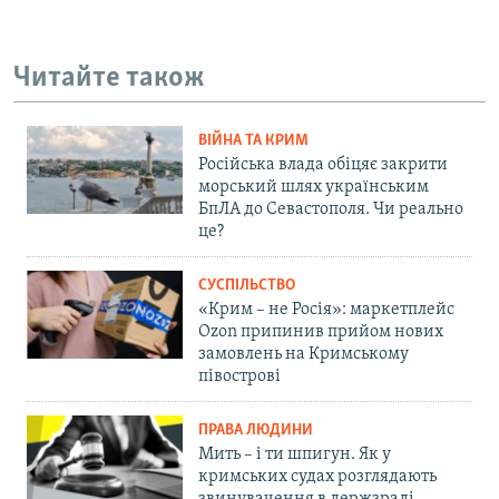
Читайте також
ВІЙНА ТА КРИМ
Російська влада обіцяє закрити
морський шлях українським
БпЛА до Севастополя. Чи реально
це?
СУСПІЛЬСТВО
«Крим – не Росія»: маркетплейс
Ozon припинив прийом нових
замовлень на Кримському
півострові
ПРАВА ЛЮДИНИ
Мить – і ти шпигун. Як у
кримських судах розглядають