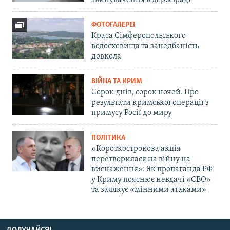
звинувачення в держзраді
ФОТОГАЛЕРЕЇ
Краса Сімферопольського
водосховища та занедбаність
довкола
ВІЙНА ТА КРИМ
Сорок днів, сорок ночей. Про
результати кримської операції з
примусу Росії до миру
ПОЛІТИКА
«Короткострокова акція
перетворилася на війну на
виснаження»: Як пропаганда РФ
у Криму пояснює невдачі «СВО»
та залякує «мінними атаками»