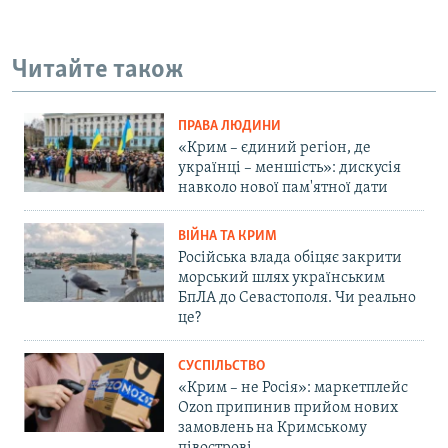
Читайте також
ПРАВА ЛЮДИНИ
«Крим – єдиний регіон, де
українці – меншість»: дискусія
навколо нової пам'ятної дати
ВІЙНА ТА КРИМ
Російська влада обіцяє закрити
морський шлях українським
БпЛА до Севастополя. Чи реально
це?
СУСПІЛЬСТВО
«Крим – не Росія»: маркетплейс
Ozon припинив прийом нових
замовлень на Кримському