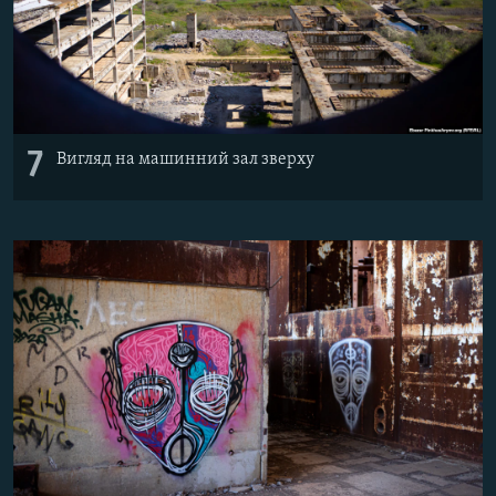
7
Вигляд на машинний зал зверху