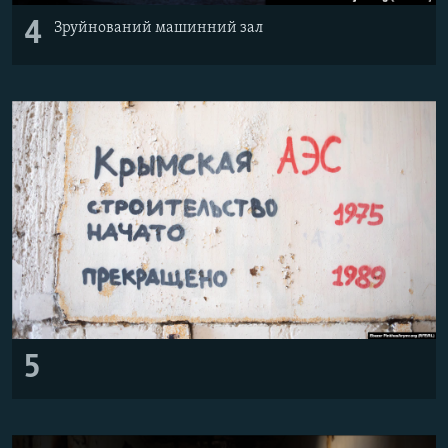
4
Зруйнований машинний зал
5