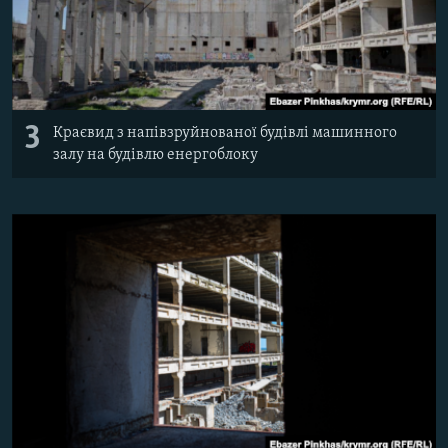
3
Краєвид з напівзруйнованої будівлі машинного
залу на будівлю енергоблоку