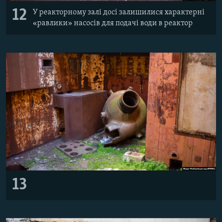
12
У реакторному залі досі залишилися характерні
«равлики» насосів для подачі води в реактор
13