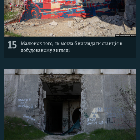
15
Малюнок того, як могла б виглядати станція в
добудованому вигляді