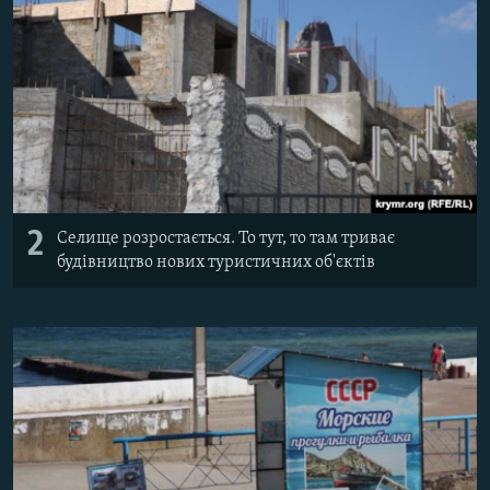
2
Селище розростається. То тут, то там триває
будівництво нових туристичних об'єктів