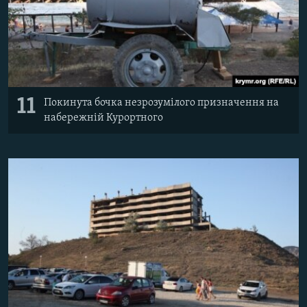
11
Покинута бочка незрозумілого призначення на
набережній Курортного