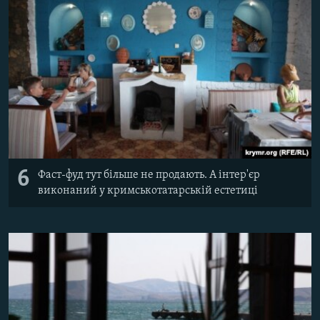
6
Фаст-фуд тут більше не продають. А інтер'єр
виконаний у кримськотатарській естетиці