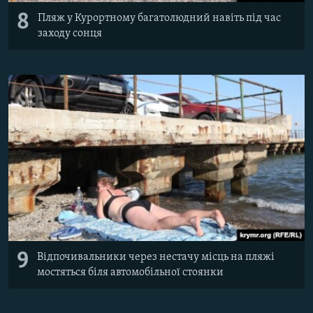
8
Пляж у Курортному багатолюдний навіть під час
заходу сонця
9
Відпочивальники через нестачу місць на пляжі
мостяться біля автомобільної стоянки