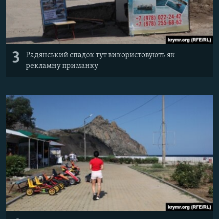
3
Радянський спадок тут використовують як
рекламну приманку