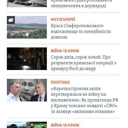
кримських судах розглядають
звинувачення в держзраді
ФОТОГАЛЕРЕЇ
Краса Сімферопольського
водосховища та занедбаність
довкола
ВІЙНА ТА КРИМ
Сорок днів, сорок ночей. Про
результати кримської операції з
примусу Росії до миру
ПОЛІТИКА
«Короткострокова акція
перетворилася на війну на
виснаження»: Як пропаганда РФ
у Криму пояснює невдачі «СВО»
та залякує «мінними атаками»
ВІЙНА ТА КРИМ