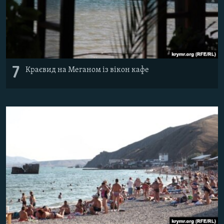
7
Краєвид на Меганом із вікон кафе