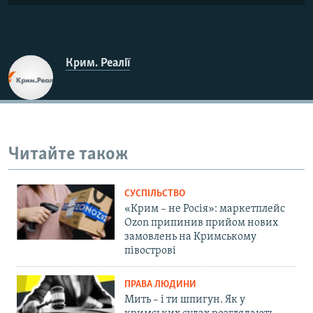
Крим. Реалії
Читайте також
СУСПІЛЬСТВО
«Крим – не Росія»: маркетплейс
Ozon припинив прийом нових
замовлень на Кримському
півострові
ПРАВА ЛЮДИНИ
Мить – і ти шпигун. Як у