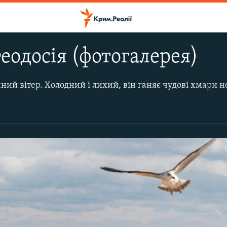
еодосія (фотогалерея)