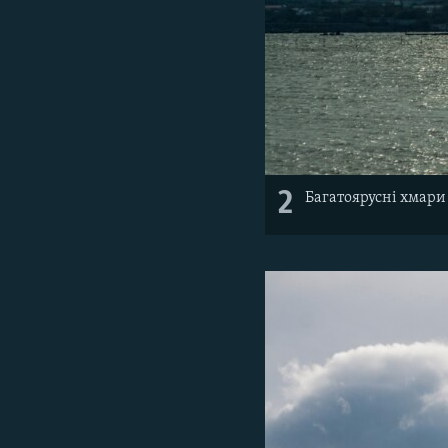
2
Багатоярусні хмар