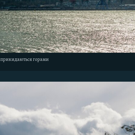
и прикидаються горами