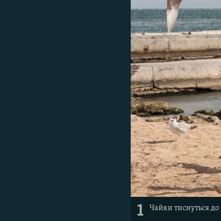
ВІДЕОУРОКИ «ELIFBE»
СВІДЧЕННЯ ОКУПАЦІЇ
УКРАЇНСЬКА ПРОБЛЕМА КРИМУ
ІНФОГРАФІКА
1
Чайки тиснуться до 