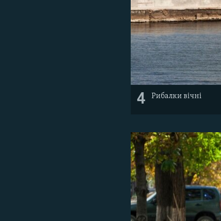
4
Рибалки вічні