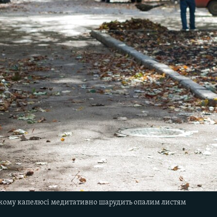
ькому капелюсі медитативно шарудить опалим листям