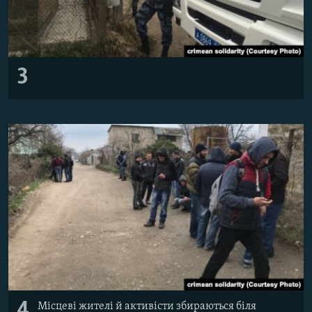
3
4
Місцеві жителі й активісти збираються біля