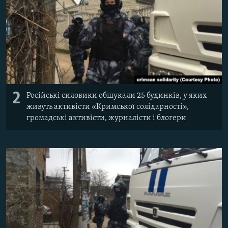
2
Російські силовики обшукали 25 будинків, у яких
живуть активісти «Кримської солідарності»,
громадські активісти, журналісти і блогери