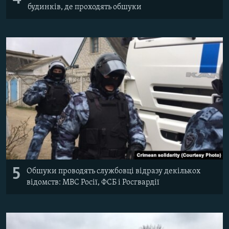
будинків, де проходять обшуки
5
Обшуки проводять службовці відразу декількох
відомств: МВС Росії, ФСБ і Росгвардії