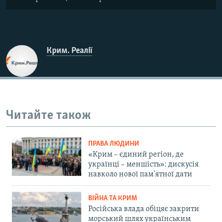
Крим. Реалії
Читайте також
ПРАВА ЛЮДИНИ
«Крим – єдиний регіон, де
українці – меншість»: дискусія
навколо нової пам'ятної дати
ВІЙНА ТА КРИМ
Російська влада обіцяє закрити
морський шлях українським