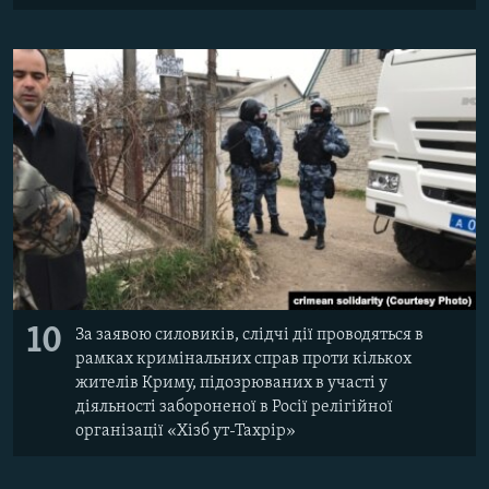
10
За заявою силовиків, слідчі дії проводяться в
рамках кримінальних справ проти кількох
жителів Криму, підозрюваних в участі у
діяльності забороненої в Росії релігійної
організації «Хізб ут-Тахрір»