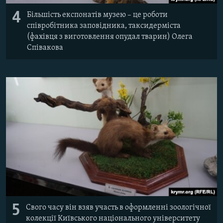
4
Більшість експонатів музею – це роботи
співробітника заповідника, таксидерміста
(фахівця з виготовлення опудал тварин) Олега
Співакова
5
Свого часу він взяв участь в оформленні зоологічної
колекції Київського національного університету