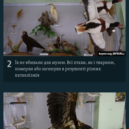
2
Їх не вбивали для музею. Всі птахи, як і тварини,
померли або загинули в результаті різних
катаклізмів