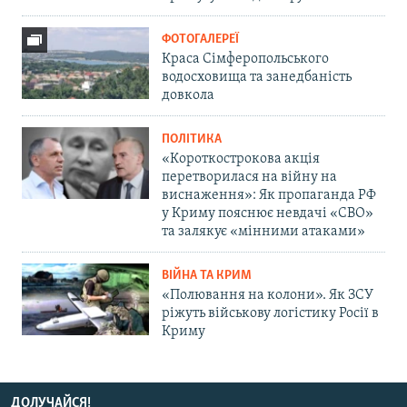
ФОТОГАЛЕРЕЇ
Краса Сімферопольського
водосховища та занедбаність
довкола
ПОЛІТИКА
«Короткострокова акція
перетворилася на війну на
виснаження»: Як пропаганда РФ
у Криму пояснює невдачі «СВО»
та залякує «мінними атаками»
ВІЙНА ТА КРИМ
«Полювання на колони». Як ЗСУ
ріжуть військову логістику Росії в
Криму
ДОЛУЧАЙСЯ!