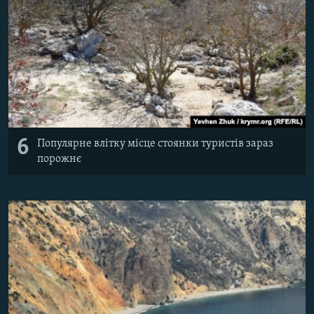
6
Популярне влітку місце стоянки туристів зараз
порожнє