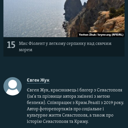
15
Мис Фіолент у легкому серпанку над сяючим
морем
Євген Жук
Євген Жук, краєзнавець і блогер з Севастополя
(ім'я та прізвище автора змінені з метою
безпеки). Співпрацює з Крим.Реалії з 2019 року.
Автор фоторепортажів про соціальне і
культурне життя Севастополя, а також про
історію Севастополя та Криму.