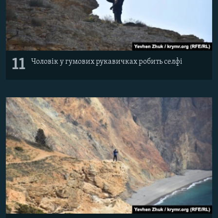
11
Чоловік у гумових рукавичках робить селфі