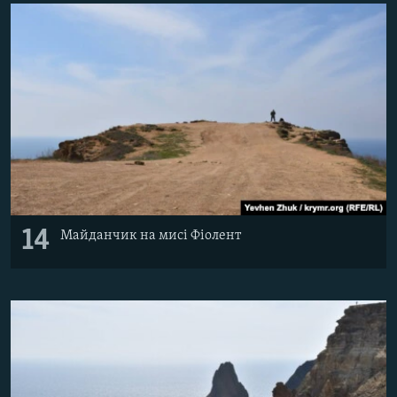
14
Майданчик на мисі Фіолент