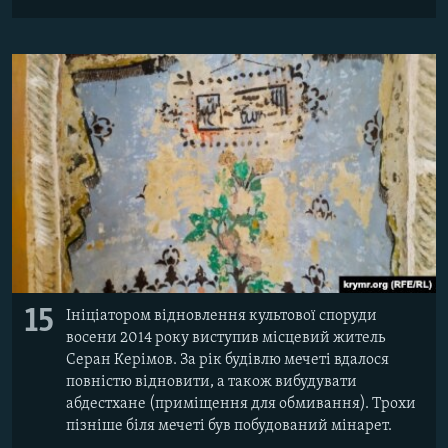
15
Ініціатором відновлення культової споруди
восени 2014 року виступив місцевий житель
Серан Керімов. За рік будівлю мечеті вдалося
повністю відновити, а також вибудувати
абдестхане (приміщення для обмивання). Трохи
пізніше біля мечеті був побудований мінарет.