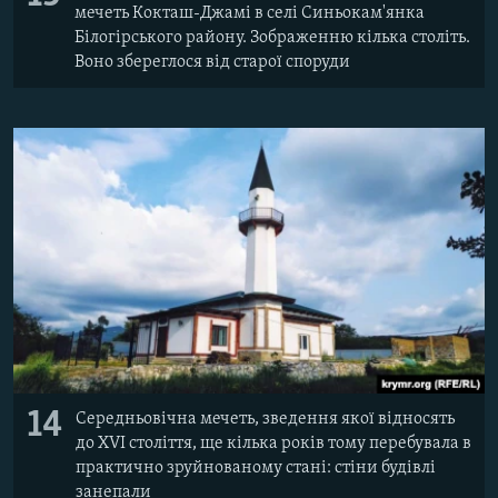
мечеть Кокташ-Джамі в селі Синьокам'янка
Білогірського району. Зображенню кілька століть.
Воно збереглося від старої споруди
14
Середньовічна мечеть, зведення якої відносять
до XVI століття, ще кілька років тому перебувала в
практично зруйнованому стані: стіни будівлі
занепали