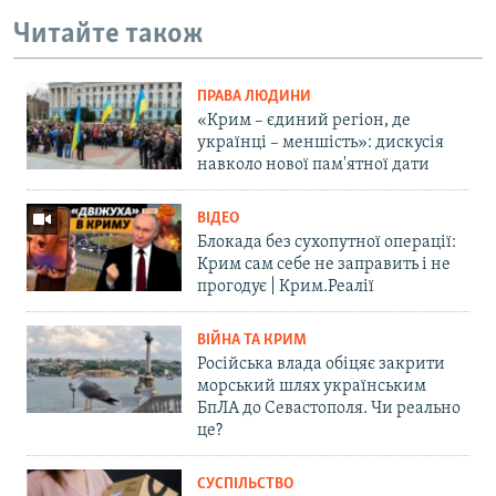
Читайте також
ПРАВА ЛЮДИНИ
«Крим – єдиний регіон, де
українці – меншість»: дискусія
навколо нової пам'ятної дати
ВІДЕО
Блокада без сухопутної операції:
Крим сам себе не заправить і не
прогодує | Крим.Реалії
ВІЙНА ТА КРИМ
Російська влада обіцяє закрити
морський шлях українським
БпЛА до Севастополя. Чи реально
це?
СУСПІЛЬСТВО