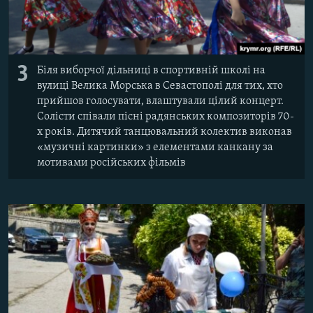
3
Біля виборчої дільниці в спортивній школі на
вулиці Велика Морська в Севастополі для тих, хто
прийшов голосувати, влаштували цілий концерт.
Солісти співали пісні радянських композиторів 70-
х років. Дитячий танцювальний колектив виконав
«музичні картинки» з елементами канкану за
мотивами російських фільмів