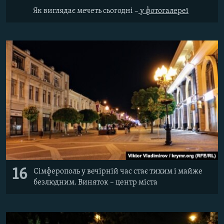
Як виглядає мечеть сьогодні –
у фотогалереї
16
Сімферополь у вечірній час стає тихим і майже
безлюдним. Виняток – центр міста