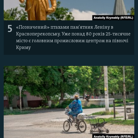
5
«Позначений» птахами пам'ятник Леніну в
Красноперекопську. Уже понад 80 років 25-тисячне
місто є головним промисловим центром на півночі
Криму