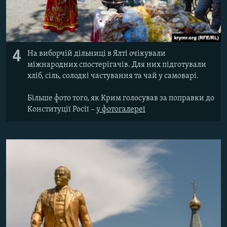
4
На виборчій дільниці в Ялті очікували
міжнародних спостерігачів. Для них підготували
хліб, сіль, солодкі частування та чай у самоварі.
Більше фото того, як Крим голосував за поправки до
Конституції Росії –
у фотогалереї​