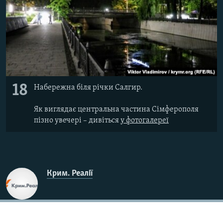
18
Набережна біля річки Салгир.
Як виглядає центральна частина Сімферополя
пізно увечері – дивіться
у фотогалереї​
Крим. Реалії