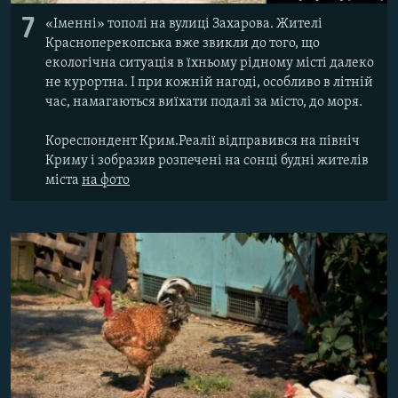
7
«Іменні» тополі на вулиці Захарова. Жителі
Красноперекопська вже звикли до того, що
екологічна ситуація в їхньому рідному місті далеко
не курортна. І при кожній нагоді, особливо в літній
час, намагаються виїхати подалі за місто, до моря.
Кореспондент Крим.Реалії відправився на північ
Криму і зобразив розпечені на сонці будні жителів
міста
на фото​