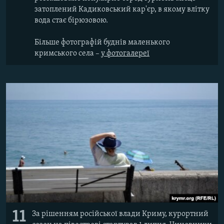
затоплений Кадиковський кар'єр, в якому влітку
вода стає бірюзовою.
Більше фотографій буднів маленького
кримського села –
у фотогалереї​
11
За рішенням російської влади Криму, курортний