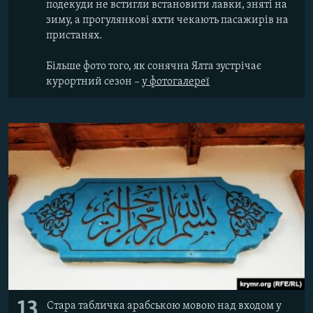
подекуди не встигли встановити лавки, зняті на
зиму, а прогулянкові яхти чекають пасажирів на
пристанях.
Більше фото того, як сонячна Ялта зустрічає
курортний сезон –
у фотогалереї​
13
Стара табличка арабською мовою над входом у