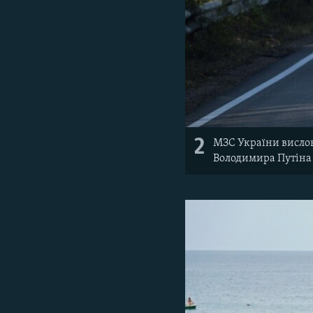
2
МЗС України вислов
Володимира Путіна