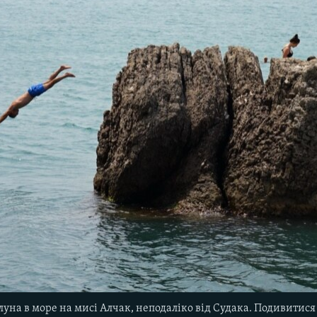
алуна в море на мисі Алчак, неподаліко від Судака. Подивитис