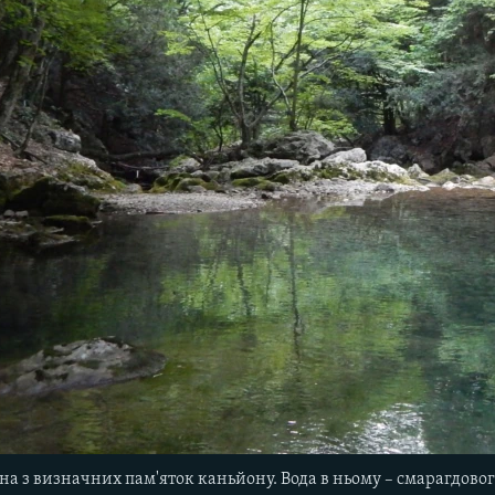
на з визначних пам'яток каньйону. Вода в ньому – смарагдовог