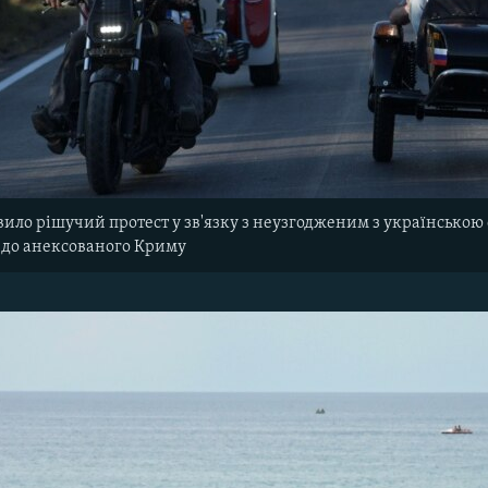
ило рішучий протест у зв'язку з неузгодженим з українською 
 до анексованого Криму