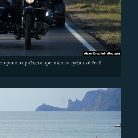
стороною приїздом президента сусідньої Росії