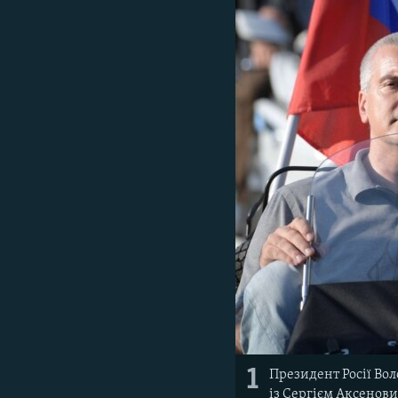
ВІДЕОУРОКИ «ELIFBE»
СВІДЧЕННЯ ОКУПАЦІЇ
УКРАЇНСЬКА ПРОБЛЕМА КРИМУ
ІНФОГРАФІКА
1
Президент Росії Во
із Сергієм Аксенов