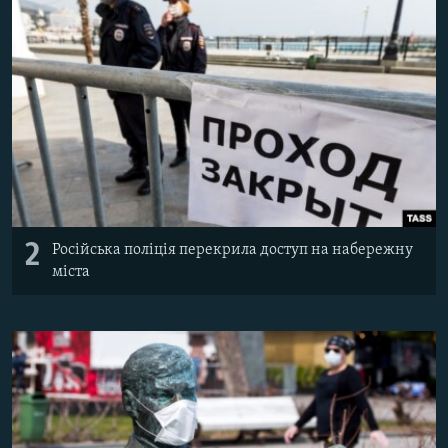
2
Російська поліція перекрила доступ на набережну
міста