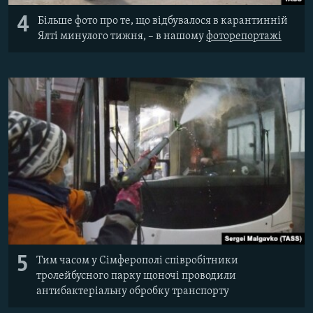
4
Більше фото про те, що відбувалося в карантинній
Ялті минулого тижня, – в нашому
фоторепортажі
5
Тим часом у Сімферополі співробітники
тролейбусного парку щоночі проводили
антибактеріальну обробку транспорту