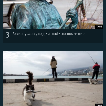
3
Захисну маску наділи навіть на пам'ятник