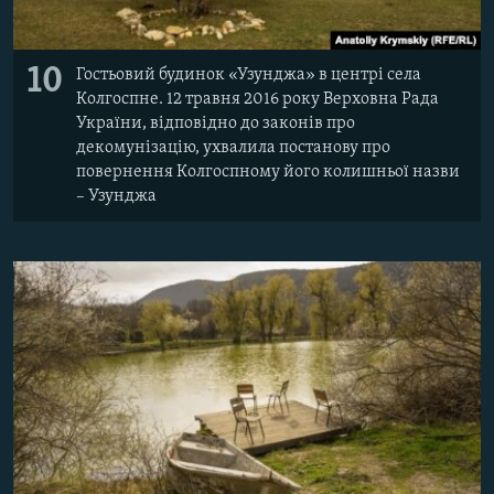
10
Гостьовий будинок «Узунджа» в центрі села
Колгоспне. 12 травня 2016 року Верховна Рада
України, відповідно до законів про
декомунізацію, ухвалила постанову про
повернення Колгоспному його колишньої назви
– Узунджа