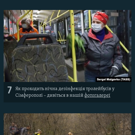
7
Як проходить нічна дезінфекція тролейбусів у
Сімферополі – дивіться в нашій
фотогалереї​