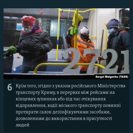
6
Крім того, згідно з указом російського Міністерства
транспорту Криму, в перервах між рейсами на
кінцевих зупинках або під час очікування
відправлення, водії міського транспорту повинні
протирати салон дезінфікуючими засобами,
дозволеними до використання в присутності
людей