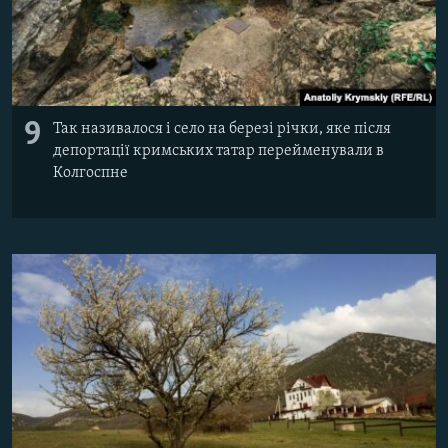
9
Так називалося і село на березі річки, яке після
депортації кримських татар перейменували в
Колгоспне