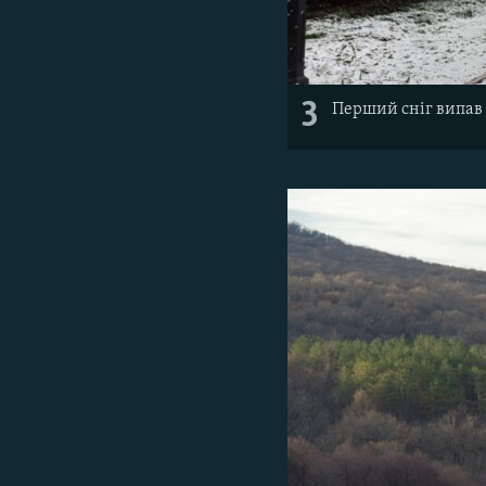
3
Перший сніг випав 