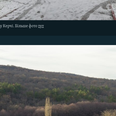
у Керчі. Більше фото
тут