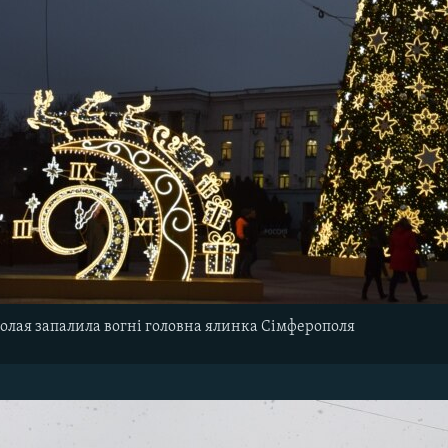
олая запалила вогні головна ялинка Сімферополя