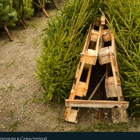
дкрили в Севастополі