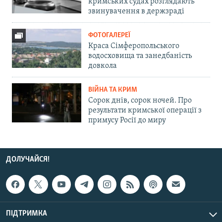
кримських судах розглядають
звинувачення в держзраді
ФОТОГАЛЕРЕЇ
Краса Сімферопольського
водосховища та занедбаність
довкола
ВІЙНА ТА КРИМ
Сорок днів, сорок ночей. Про
результати кримської операції з
примусу Росії до миру
ДОЛУЧАЙСЯ!
ПІДТРИМКА