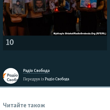
10
Радіо Свобода
Передрук із
Радіо Свобода
Читайте також