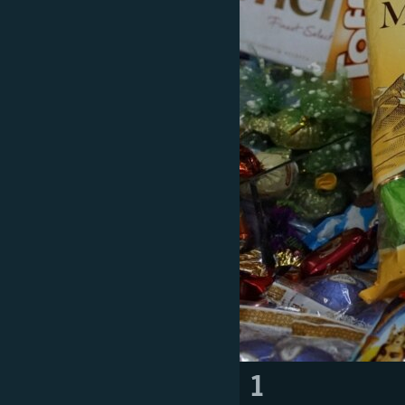
ВІДЕОУРОКИ «ELIFBE»
СВІДЧЕННЯ ОКУПАЦІЇ
УКРАЇНСЬКА ПРОБЛЕМА КРИМУ
ІНФОГРАФІКА
1