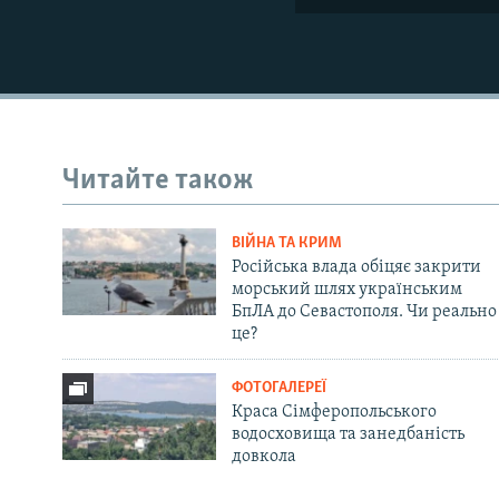
Читайте також
ВІЙНА ТА КРИМ
Російська влада обіцяє закрити
морський шлях українським
БпЛА до Севастополя. Чи реально
це?
ФОТОГАЛЕРЕЇ
Краса Сімферопольського
водосховища та занедбаність
довкола