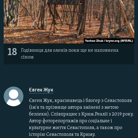
18
Годівниця для оленів поки ще не наповнена
сіном
Євген Жук
Євген Жук, краєзнавець і блогер з Севастополя
(ім'я та прізвище автора змінені з метою
безпеки). Співпрацює з Крим.Реалії з 2019 року.
Автор фоторепортажів про соціальне і
культурне життя Севастополя, а також про
історію Севастополя та Криму.