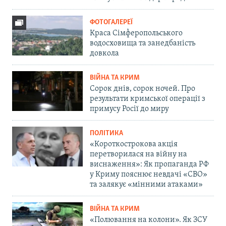
ФОТОГАЛЕРЕЇ
Краса Сімферопольського
водосховища та занедбаність
довкола
ВІЙНА ТА КРИМ
Сорок днів, сорок ночей. Про
результати кримської операції з
примусу Росії до миру
ПОЛІТИКА
«Короткострокова акція
перетворилася на війну на
виснаження»: Як пропаганда РФ
у Криму пояснює невдачі «СВО»
та залякує «мінними атаками»
ВІЙНА ТА КРИМ
«Полювання на колони». Як ЗСУ