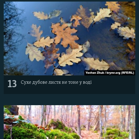
13
Сухе дубове листя не тоне у воді