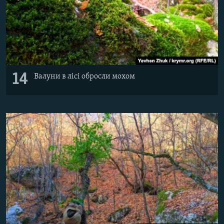
14
Валуни в лісі обросли мохом