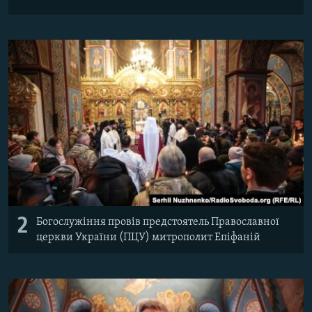
2
Богослужіння провів предстоятель Православної
церкви України (ПЦУ) митрополит Епіфаній