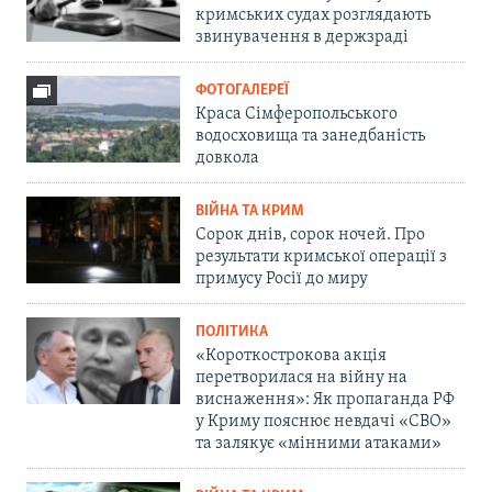
кримських судах розглядають
звинувачення в держзраді
ФОТОГАЛЕРЕЇ
Краса Сімферопольського
водосховища та занедбаність
довкола
ВІЙНА ТА КРИМ
Сорок днів, сорок ночей. Про
результати кримської операції з
примусу Росії до миру
ПОЛІТИКА
«Короткострокова акція
перетворилася на війну на
виснаження»: Як пропаганда РФ
у Криму пояснює невдачі «СВО»
та залякує «мінними атаками»