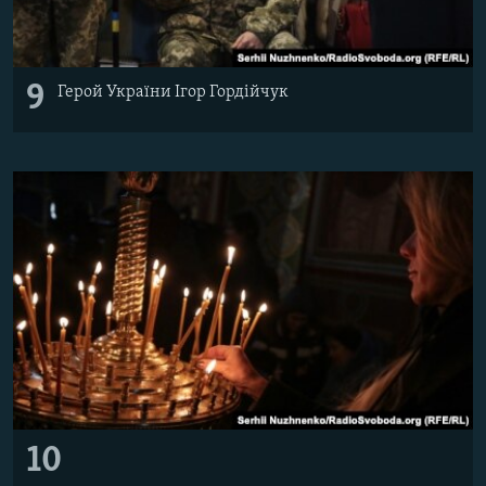
9
Герой України Ігор Гордійчук
10