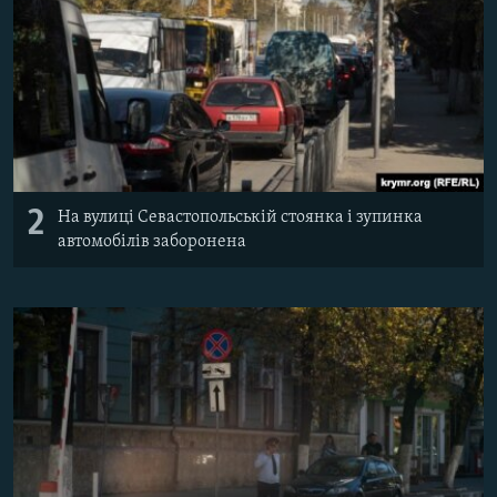
2
На вулиці Севастопольській стоянка і зупинка
автомобілів заборонена