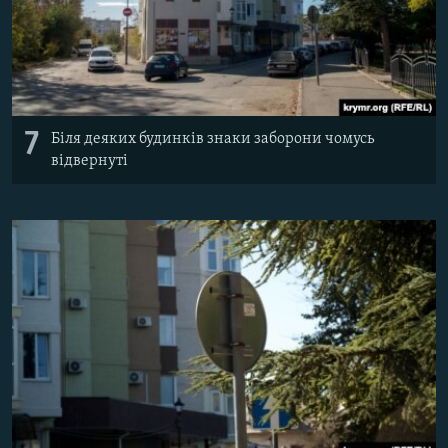
7
Біля деяких будинків знаки заборони чомусь
відвернуті