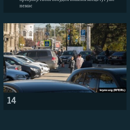
немає
14