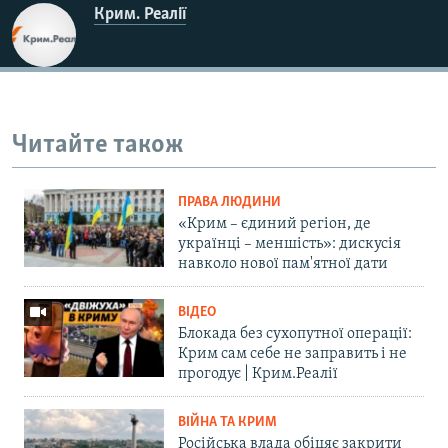
Крим. Реалії
Читайте також
ПРАВА ЛЮДИНИ
«Крим – єдиний регіон, де
українці – меншість»: дискусія
навколо нової пам'ятної дати
ВІДЕО
Блокада без сухопутної операції:
Крим сам себе не заправить і не
прогодує | Крим.Реалії
ВІЙНА ТА КРИМ
Російська влада обіцяє закрити