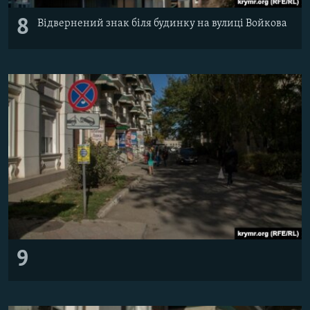
8
Відвернений знак біля будинку на вулиці Войкова
9