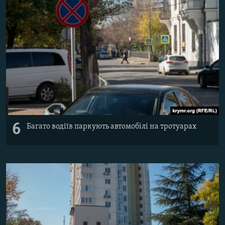
6
Багато водіїв паркують автомобілі на тротуарах