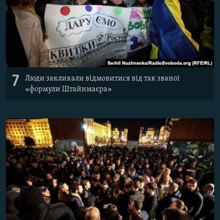
7
Люди закликали відмовитися від так званої
«формули Штайнмаєра»