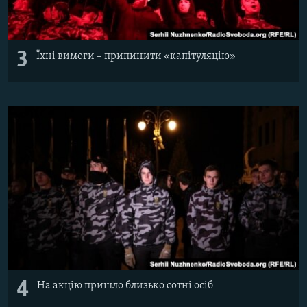
3
Їхні вимоги – припинити «капітуляцію»
4
На акцію пришло близько сотні осіб