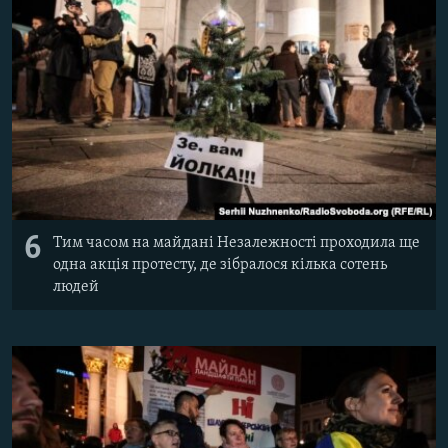
6
Тим часом на майдані Незалежності проходила ще
одна акція протесту, де зібралося кілька сотень
людей