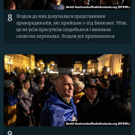
8
Згодом до них долучилися представники
праворадикалів, які прийшли з-під Банкової. Утім,
це не усім присутнім сподобалося і виникла
словесна перепалка. Згодом усе припинилося