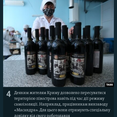
4
Деяким жителям Криму дозволено пересуватися
територією півострова навіть під час дії режиму
самоізоляції. Наприклад, працівникам винзаводу
«Масандра». Для цього вони отримують спеціальну
довідку від свого роботодавця