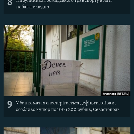
8
На зупинках громадського транспорту в Ялті
небагатолюдно
9
У банкоматах спостерігається дефіцит готівки,
особливо купюр по 100 і 200 рублів, Севастополь