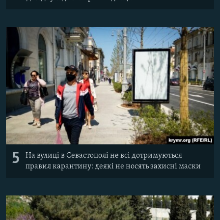
5
На вулиці в Севастополі не всі дотримуються
правил карантину: деякі не носять захисні маски