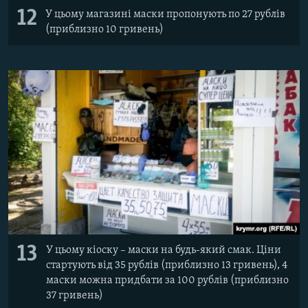
12
У цьому магазині маски пропонують по 27 рублів
(приблизно 10 гривень)
13
У цьому кіоску – маски на будь-який смак. Ціни
стартують від 35 рублів (приблизно 13 гривень), 4
маски можна придбати за 100 рублів (приблизно
37 гривень)