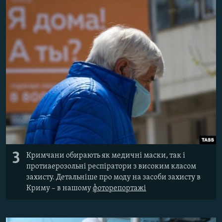
3
Кримчани обирають як медичні маски, так і
протиаерозольні респіратори з високим класом
захисту. Детальніше про моду на засоби захисту в
Криму – в нашому
фоторепортажі