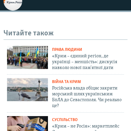
Читайте також
ПРАВА ЛЮДИНИ
«Крим – єдиний регіон, де
українці – меншість»: дискусія
навколо нової пам'ятної дати
ВІЙНА ТА КРИМ
Російська влада обіцяє закрити
морський шлях українським
БпЛА до Севастополя. Чи реально
це?
СУСПІЛЬСТВО
«Крим – не Росія»: маркетплейс