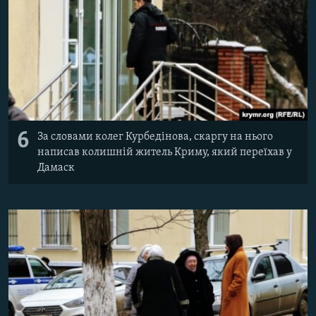
6
За словами колег Курбедінова, скаргу на нього
написав колишній житель Криму, який переїхав у
Дамаск