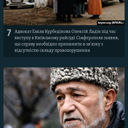
7
Адвокат Еміля Курбедінова Олексій Ладін під час
виступу в Київському райсуді Сімферополя заявив,
що справу необхідно припинити в зв'язку з
відсутністю складу правопорушення