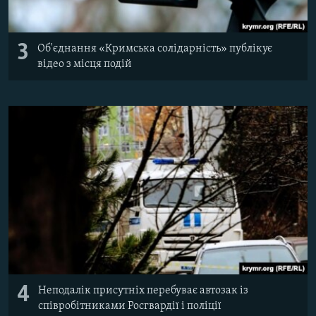
3
Об'єднання «Кримська солідарність» публікує
відео з місця подій
4
Неподалік присутніх перебуває автозак із
співробітниками Росгвардії і поліції