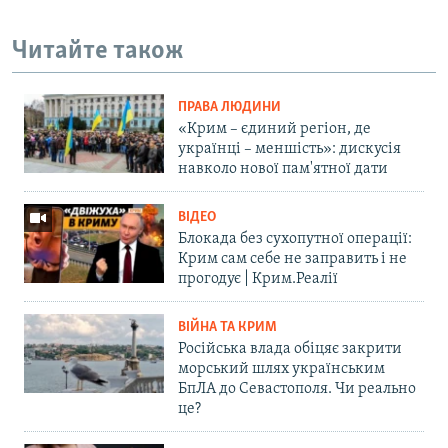
Читайте також
ПРАВА ЛЮДИНИ
«Крим – єдиний регіон, де
українці – меншість»: дискусія
навколо нової пам'ятної дати
ВІДЕО
Блокада без сухопутної операції:
Крим сам себе не заправить і не
прогодує | Крим.Реалії
ВІЙНА ТА КРИМ
Російська влада обіцяє закрити
морський шлях українським
БпЛА до Севастополя. Чи реально
це?