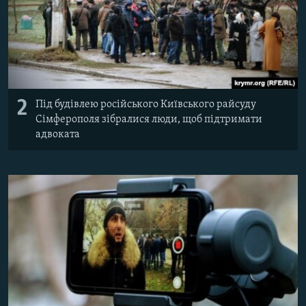
2
Під будівлею російського Київського райсуду
Сімферополя зібралися люди, щоб підтримати
адвоката