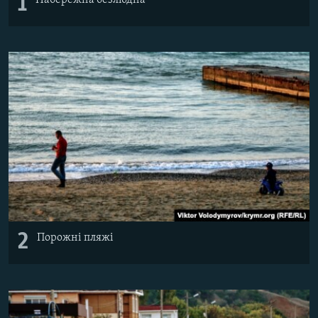
1
2
Порожні пляжі