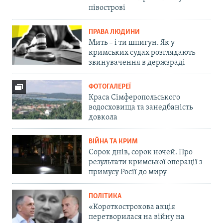
півострові
ПРАВА ЛЮДИНИ
Мить – і ти шпигун. Як у
кримських судах розглядають
звинувачення в держзраді
ФОТОГАЛЕРЕЇ
Краса Сімферопольського
водосховища та занедбаність
довкола
ВІЙНА ТА КРИМ
Сорок днів, сорок ночей. Про
результати кримської операції з
примусу Росії до миру
ПОЛІТИКА
«Короткострокова акція
перетворилася на війну на