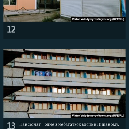
12
13
Пансіонат – одне з небагатьох місць в Піщаному,