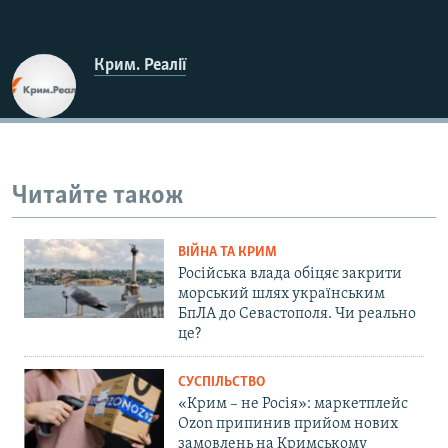
Крим. Реалії
Читайте також
ВІЙНА ТА КРИМ
Російська влада обіцяє закрити
морський шлях українським
БпЛА до Севастополя. Чи реально
це?
СУСПІЛЬСТВО
«Крим – не Росія»: маркетплейс
Ozon припинив прийом нових
замовлень на Кримському