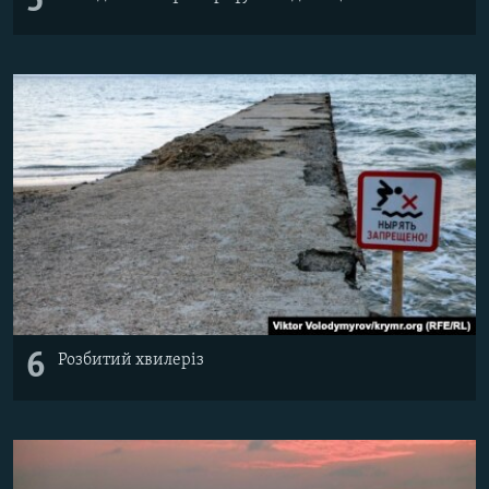
5
6
Розбитий хвилеріз