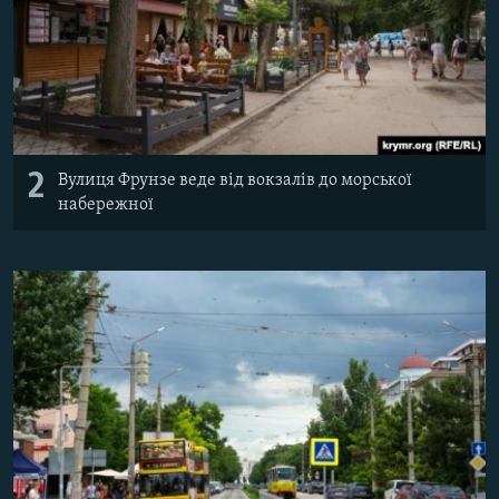
2
Вулиця Фрунзе веде від вокзалів до морської
набережної