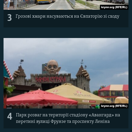
3
Грозові хмари насуваються на Євпаторію зі сходу
4
Парк розваг на території стадіону «Авангард» на
перетині вулиці Фрунзе та проспекту Леніна