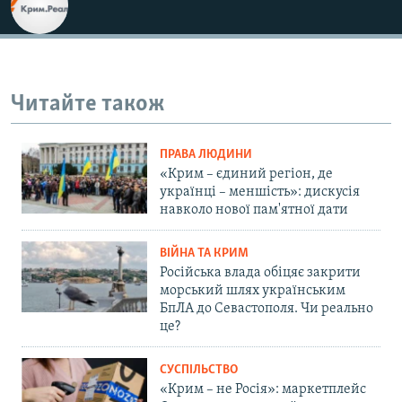
Читайте також
ПРАВА ЛЮДИНИ
«Крим – єдиний регіон, де
українці – меншість»: дискусія
навколо нової пам'ятної дати
ВІЙНА ТА КРИМ
Російська влада обіцяє закрити
морський шлях українським
БпЛА до Севастополя. Чи реально
це?
СУСПІЛЬСТВО
«Крим – не Росія»: маркетплейс