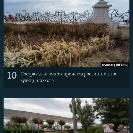
10
Постраждала також прилегла рослинність на
вулиці Горького