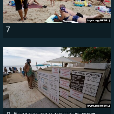
7
Біля входу на пляж загального користування