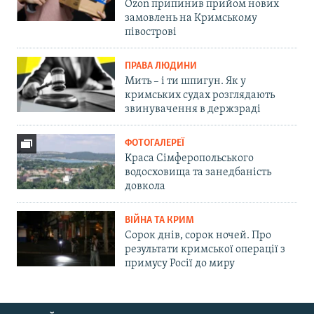
Ozon припинив прийом нових
замовлень на Кримському
півострові
ПРАВА ЛЮДИНИ
Мить – і ти шпигун. Як у
кримських судах розглядають
звинувачення в держзраді
ФОТОГАЛЕРЕЇ
Краса Сімферопольського
водосховища та занедбаність
довкола
ВІЙНА ТА КРИМ
Сорок днів, сорок ночей. Про
результати кримської операції з
примусу Росії до миру