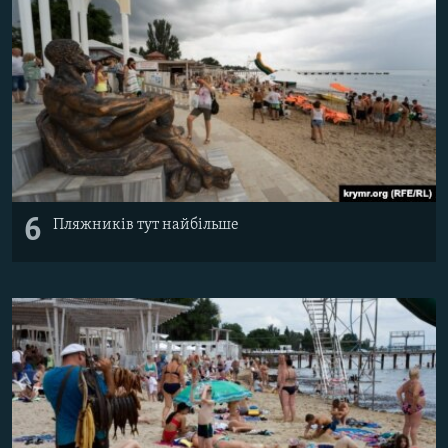
6
Пляжників тут найбільше