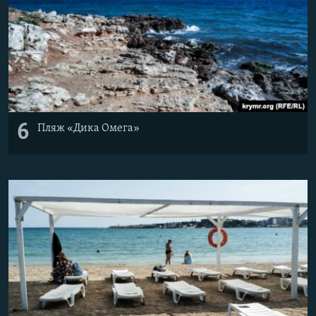
6
Пляж «Дика Омега»