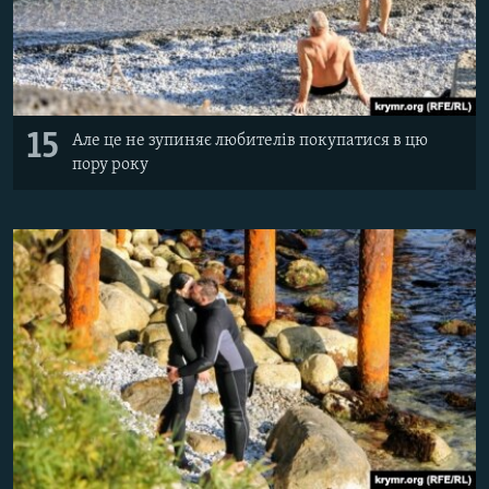
15
Але це не зупиняє любителів покупатися в цю
пору року