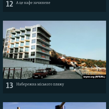
12
А це кафе зачинене
13
Набережна міського пляжу