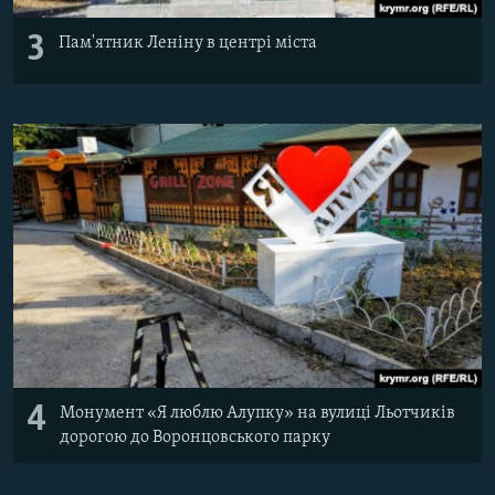
3
Пам'ятник Леніну в центрі міста
4
Монумент «Я люблю Алупку» на вулиці Льотчиків
дорогою до Воронцовського парку