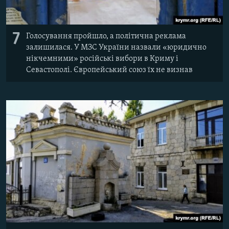
7
Голосування пройшло, а політична реклама
залишилася. У МЗС України назвали «юридично
нікчемними» російські вибори в Криму і
Севастополі. Європейський союз їх не визнав