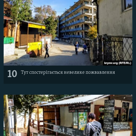
10
Тут спостерігається невелике пожвавлення