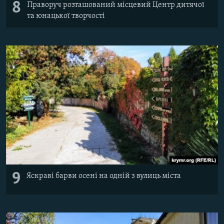
8
Праворуч розташований місцевий Центр дитячої
та юнацької творчості
9
Яскраві барви осені на одній з вулиць міста