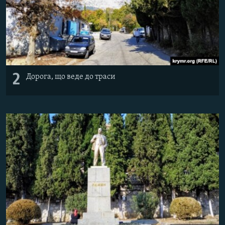
2
Дорога, що веде до траси