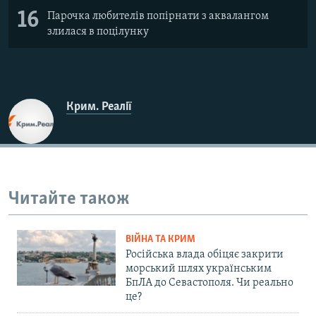
16
Парочка любителів попірнати з аквалангом
злилася в поцілунку
Крим. Реалії
Читайте також
ВІЙНА ТА КРИМ
Російська влада обіцяє закрити
морський шлях українським
БпЛА до Севастополя. Чи реально
це?