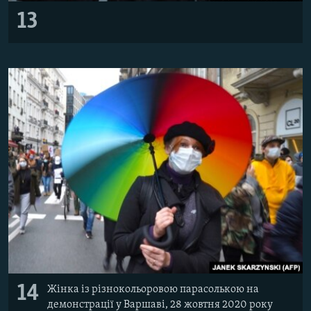
13
14
Жінка із різнокольоровою парасолькою на
демонстрації у Варшаві, 28 жовтня 2020 року