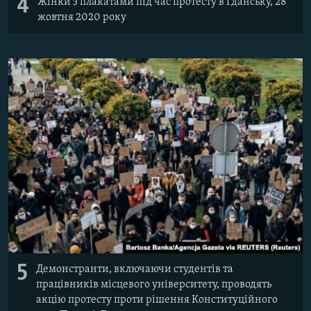
4
Жінки з плакатами під час протесту в Гданську, 28
жовтня 2020 року
5
Демонстранти, включаючи студентів та
працівників місцевого університету, проводять
акцію протесту проти рішення Конституційного