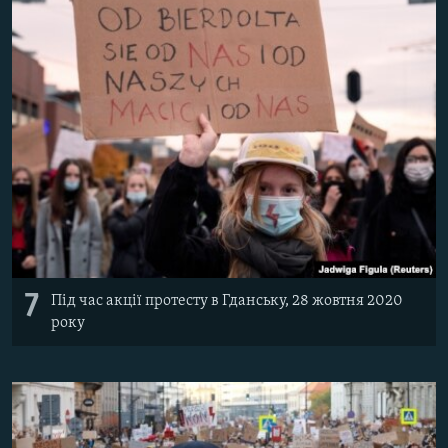
7
Під час акції протесту в Гданську, 28 жовтня 2020
року