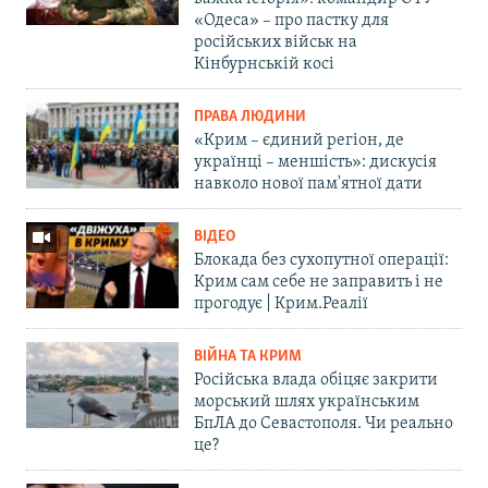
«Одеса» – про пастку для
російських військ на
Кінбурнській косі
ПРАВА ЛЮДИНИ
«Крим – єдиний регіон, де
українці – меншість»: дискусія
навколо нової пам'ятної дати
ВІДЕО
Блокада без сухопутної операції:
Крим сам себе не заправить і не
прогодує | Крим.Реалії
ВІЙНА ТА КРИМ
Російська влада обіцяє закрити
морський шлях українським
БпЛА до Севастополя. Чи реально
це?