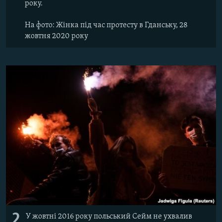
року.
На фото: Жінка під час протесту в Гданську, 28
жовтня 2020 року
2
У жовтні 2016 року польський Сейм не ухвалив