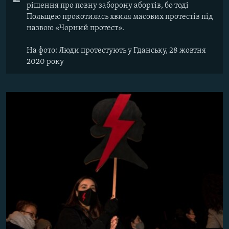
рішення про повну заборону абортів, бо тоді
Польщею прокотилась хвиля масових протестів під
назвою «Чорний протест».
На фото: Люди протестують у Гданську, 28 жовтня
2020 року