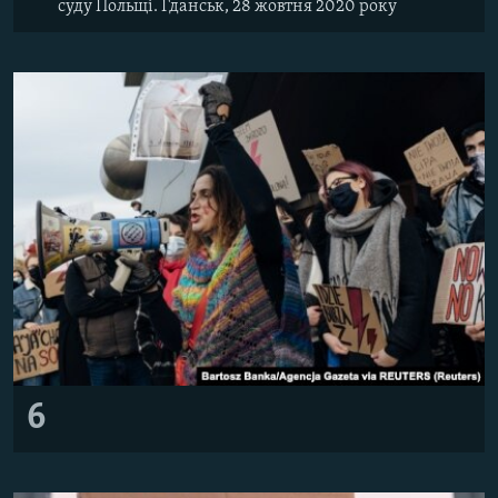
суду Польщі. Гданськ, 28 жовтня 2020 року
6