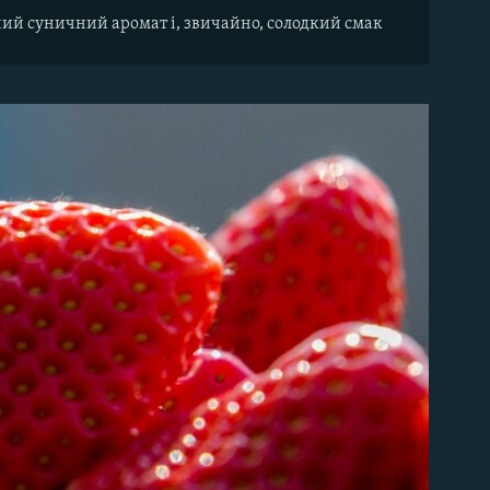
ений суничний аромат і, звичайно, солодкий смак