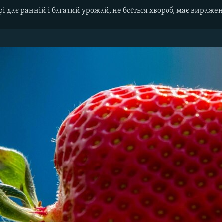
і дає ранній і багатий урожай, не боїться хвороб, має вираж