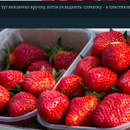
ут виключно вручну, потім укладають: спочатку – в пластиков