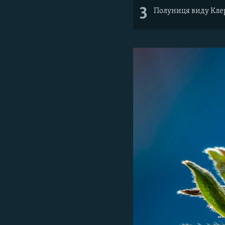
3
Полуниця виду Клер