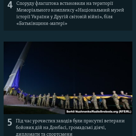
4
Споруду флагштока встановили на території
Меморіального комплексу «Національний музей
історії України у Другій світовій війні», біля
«Батьківщини-матері»
5
Під час урочистих заходів були присутні ветерани
бойових дій на Донбасі, громадські діячі,
дипломати та спортсмени