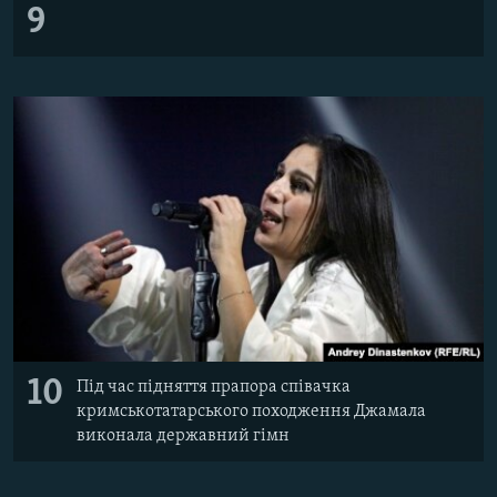
9
10
Під час підняття прапора співачка
кримськотатарського походження Джамала
виконала державний гімн