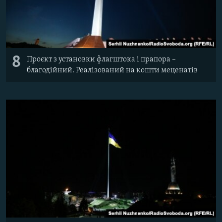
8
Проєкт з установки флагштока і прапора –
благодійний. Реалізований на кошти меценатів