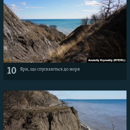
10
Яри, що спускаються до моря