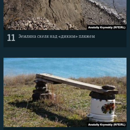
11
Земляна скеля над «диким» пляжем