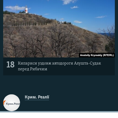
18
Кипариси уздовж автодороги Алушта-Судак
перед Рибачим
Крим. Реалії