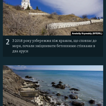
2
З 2018 року узбережжя піж храмом, що сповзає до
моря, почали зміцнювати бетонними стінками в
два яруси