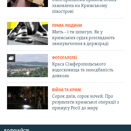
замовлень на Кримському
півострові
ПРАВА ЛЮДИНИ
Мить – і ти шпигун. Як у
кримських судах розглядають
звинувачення в держзраді
ФОТОГАЛЕРЕЇ
Краса Сімферопольського
водосховища та занедбаність
довкола
ВІЙНА ТА КРИМ
Сорок днів, сорок ночей. Про
результати кримської операції з
примусу Росії до миру