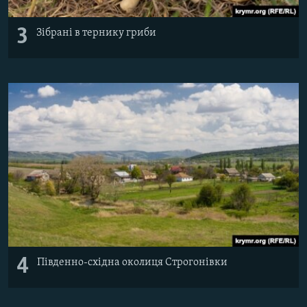
3
Зібрані в тернику гриби
4
Південно-східна околиця Строгонівки