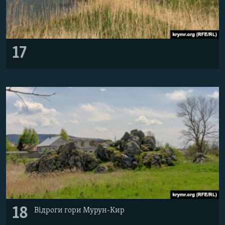
17
18
Відроги гори Мурун-Кир