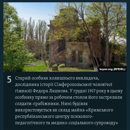
5
Старий особняк колишнього викладача,
дослідника історії Сімферопольської чоловічої
гімназії Федора Лашкова. У грудні 1917 року в цьому
особняку прямо за робочим столом його застрелили
солдати-грабіжники. Нині будівля
використовується як склад майна «Кримського
республіканського центру психолого-
педагогічного та медико-соціального супроводу»