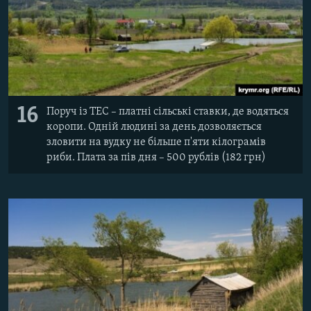
16
Поруч із ТЕС – платні сільські ставки, де водяться
коропи. Одній людині за день дозволяється
зловити на вудку не більше п'яти кілограмів
риби. Плата за пів дня – 500 рублів (182 грн)