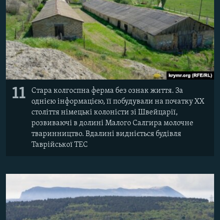
11
Стара колгоспна ферма без ознак життя. За
однією інформацією, її побудували на початку XX
століття німецькі колоністи зі Швейцарії,
розвиваючі в долині Малого Салгира молочне
тваринництво. Вдалині видніється будівля
Таврійської ТЕС