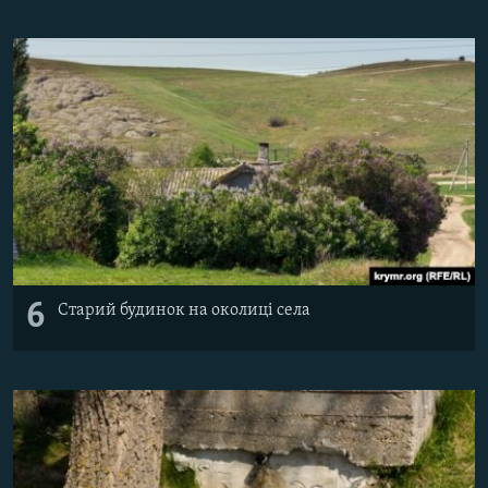
6
Старий будинок на околиці села