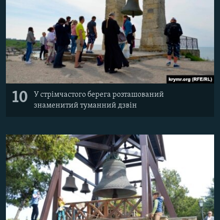
10
У стрімчастого берега розташований
знаменитий туманний дзвін