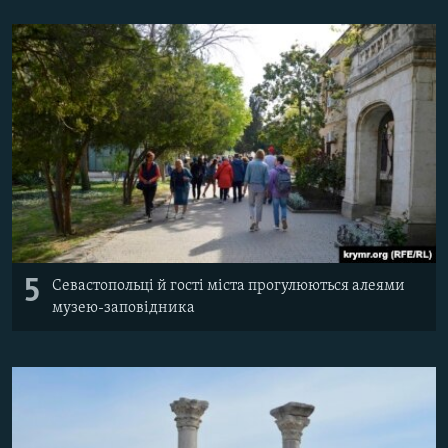
5
Севастопольці й гості міста прогулюються алеями
музею-заповідника