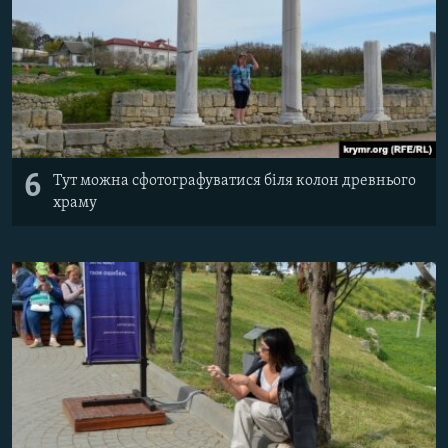
6
Тут можна сфотографуватися біля колон древнього
храму