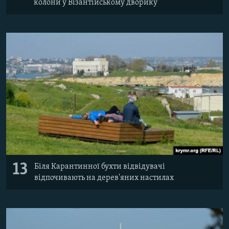
колони у Візантійському дворику
13
Біля Карантинної бухти відвідувачі
відпочивають на дерев'яних настилах