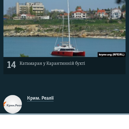
14
Катамаран у Карантинній бухті
Крим. Реалії