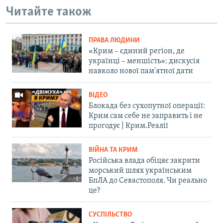
Читайте також
ПРАВА ЛЮДИНИ
«Крим – єдиний регіон, де
українці – меншість»: дискусія
навколо нової пам'ятної дати
ВІДЕО
Блокада без сухопутної операції:
Крим сам себе не заправить і не
прогодує | Крим.Реалії
ВІЙНА ТА КРИМ
Російська влада обіцяє закрити
морський шлях українським
БпЛА до Севастополя. Чи реально
це?
СУСПІЛЬСТВО