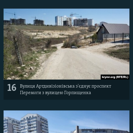
16
Вулиця Артдивізіонівська з'єднує проспект
Перемоги з вулицею Горпищенка