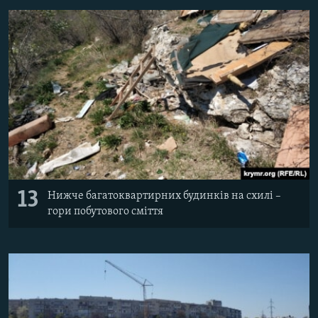
13
Нижче багатоквартирних будинків на схилі –
гори побутового сміття