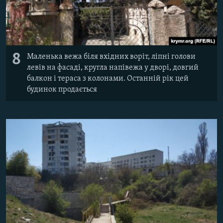
8
Маленька вежа біля вхідних воріт, ліпні голови
левів на фасаді, кругла напівежа у дворі, довгий
балкон і тераса з колонами. Останній рік цей
будинок продається