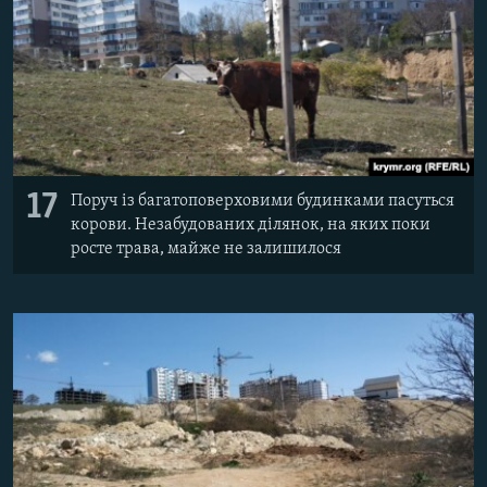
17
Поруч із багатоповерховими будинками пасуться
корови. Незабудованих ділянок, на яких поки
росте трава, майже не залишилося