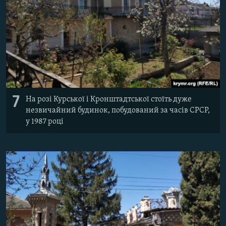
7
На розі Курської і Кронштадтської стоїть дуже
незвичайний будинок, побудований за часів СРСР,
у 1987 році