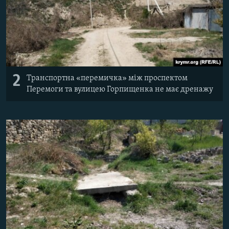
2
Транспортна «перемичка» між проспектом
Перемоги та вулицею Горпищенка не має дренажу