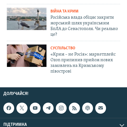
ВІЙНА ТА КРИМ
Російська влада обіцяє закрити
морський шлях українським
БпЛА до Севастополя. Чи реально
це?
СУСПІЛЬСТВО
«Крим – не Росія»: маркетплейс
Ozon припинив прийом нових
замовлень на Кримському
півострові
ДОЛУЧАЙСЯ!
ПІДТРИМКА