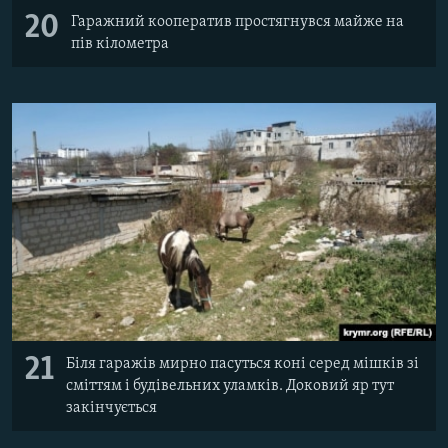
20
Гаражний кооператив простягнувся майже на
пів кілометра
21
Біля гаражів мирно пасуться коні серед мішків зі
сміттям і будівельних уламків. Доковий яр тут
закінчується