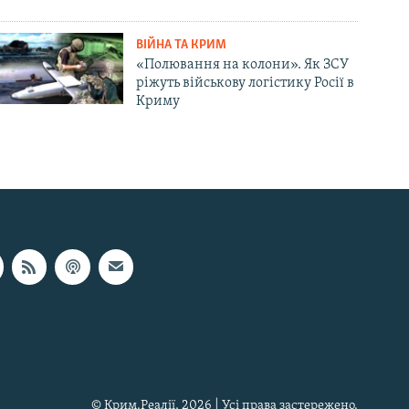
ВІЙНА ТА КРИМ
«Полювання на колони». Як ЗСУ
ріжуть військову логістику Росії в
Криму
© Крим.Реалії, 2026 | Усі права застережено.