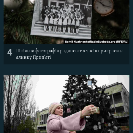
4
Шкільна фотографія радянських часів прикрасила
ялинку Прип'яті