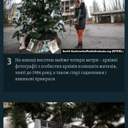
3
На ялинці висотою майже чотири метри – архівні
фотографії з особистих архівів колишніх жителів,
зняті до 1986 року, а також старі годинники і
ялинкові прикраси​