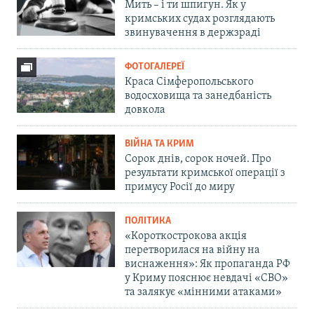
Мить – і ти шпигун. Як у
кримських судах розглядають
звинувачення в держзраді
ФОТОГАЛЕРЕЇ
Краса Сімферопольського
водосховища та занедбаність
довкола
ВІЙНА ТА КРИМ
Сорок днів, сорок ночей. Про
результати кримської операції з
примусу Росії до миру
ПОЛІТИКА
«Короткострокова акція
перетворилася на війну на
виснаження»: Як пропаганда РФ
у Криму пояснює невдачі «СВО»
та залякує «мінними атаками»