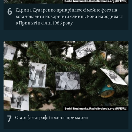
6
Дарина Дударенко прикріплює сімейне фото на
встановленій новорічній ялинці. Вона народилася
в Прип'яті в січні 1986 року
7
Старі фотографії «міста-примари»