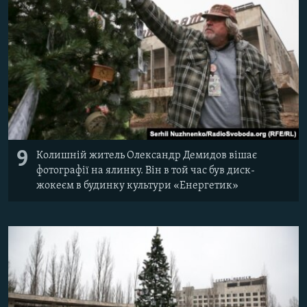
9
Колишній житель Олександр Демидов вішає
фотографії на ялинку. Він в той час був диск-
жокеєм в будинку культури «Енергетик»