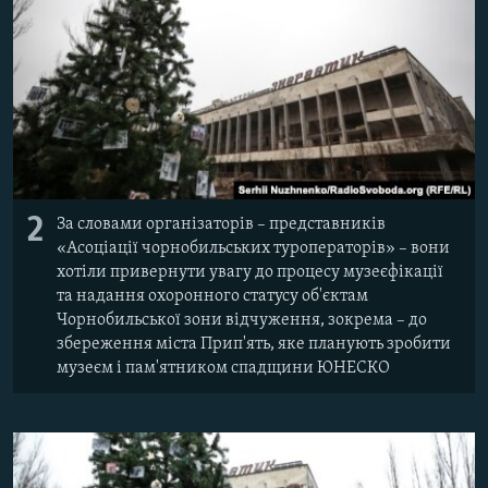
2
За словами організаторів – представників
«Асоціації чорнобильських туроператорів» – вони
хотіли привернути увагу до процесу музеєфікації
та надання охоронного статусу об'єктам
Чорнобильської зони відчуження, зокрема – до
збереження міста Прип'ять, яке планують зробити
музеєм і пам'ятником спадщини ЮНЕСКО