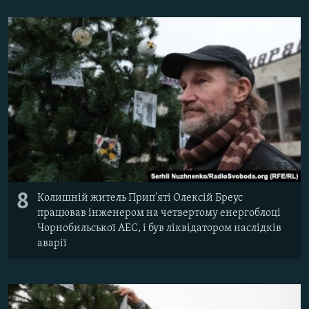
8
Колишній житель Прип'яті Олексій Бреус
працював інженером на четвертому енергоблоці
Чорнобильської АЕС, і був ліквідатором наслідків
аварії